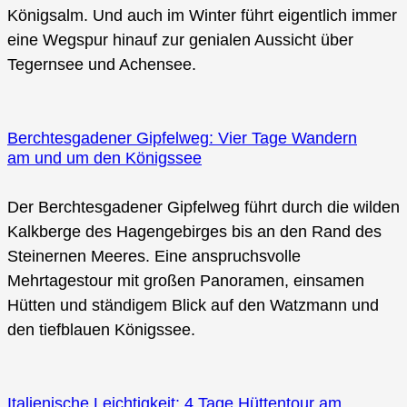
Königsalm. Und auch im Winter führt eigentlich immer
eine Wegspur hinauf zur genialen Aussicht über
Tegernsee und Achensee.
Berchtesgadener Gipfelweg: Vier Tage Wandern
am und um den Königssee
Der Berchtesgadener Gipfelweg führt durch die wilden
Kalkberge des Hagengebirges bis an den Rand des
Steinernen Meeres. Eine anspruchsvolle
Mehrtagestour mit großen Panoramen, einsamen
Hütten und ständigem Blick auf den Watzmann und
den tiefblauen Königssee.
Italienische Leichtigkeit: 4 Tage Hüttentour am