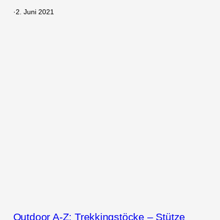
·
2. Juni 2021
Outdoor A-Z: Trekkingstöcke – Stütze