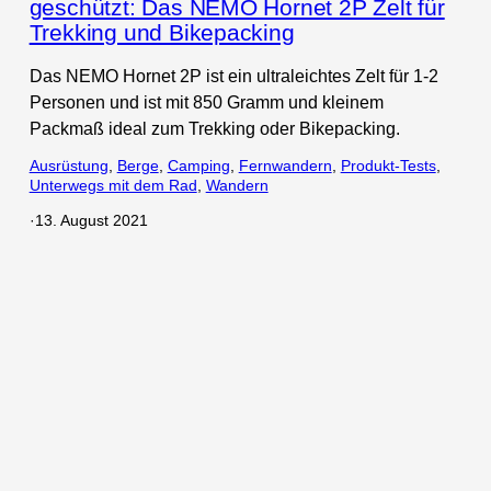
geschützt: Das NEMO Hornet 2P Zelt für
Trekking und Bikepacking
Das NEMO Hornet 2P ist ein ultraleichtes Zelt für 1-2
Personen und ist mit 850 Gramm und kleinem
Packmaß ideal zum Trekking oder Bikepacking.
Ausrüstung
, 
Berge
, 
Camping
, 
Fernwandern
, 
Produkt-Tests
, 
Unterwegs mit dem Rad
, 
Wandern
·
13. August 2021