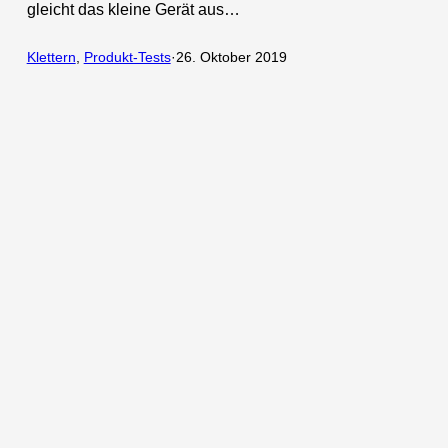
gleicht das kleine Gerät aus…
Klettern
, 
Produkt-Tests
·
26. Oktober 2019