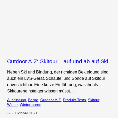
Outdoor A-Z: Skitour – auf und ab auf Ski
Neben Ski und Bindung, der richtigen Bekleidung sind
auch ein LVS-Gerät, Schaufel und Sonde auf Skitour
unverzichtbar. Eine kurze Einführung, was ihr als
Skitoureneinsteiger wissen müsst…
Ausrüstung
, 
Berge
, 
Outdoor A-Z
, 
Produkt-Tests
, 
Skitour
, 
Winter
, 
Wintertouren
·
25. Oktober 2021