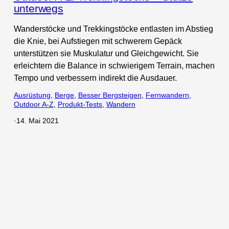
unterwegs
Wanderstöcke und Trekkingstöcke entlasten im Abstieg
die Knie, bei Aufstiegen mit schwerem Gepäck
unterstützen sie Muskulatur und Gleichgewicht. Sie
erleichtern die Balance in schwierigem Terrain, machen
Tempo und verbessern indirekt die Ausdauer.
Ausrüstung
, 
Berge
, 
Besser Bergsteigen
, 
Fernwandern
, 
Outdoor A-Z
, 
Produkt-Tests
, 
Wandern
·
14. Mai 2021