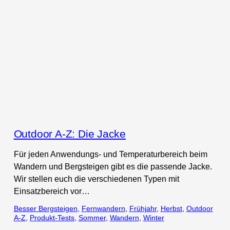
Outdoor A-Z: Die Jacke
Für jeden Anwendungs- und Temperaturbereich beim
Wandern und Bergsteigen gibt es die passende Jacke.
Wir stellen euch die verschiedenen Typen mit
Einsatzbereich vor…
Besser Bergsteigen
, 
Fernwandern
, 
Frühjahr
, 
Herbst
, 
Outdoor
A-Z
, 
Produkt-Tests
, 
Sommer
, 
Wandern
, 
Winter