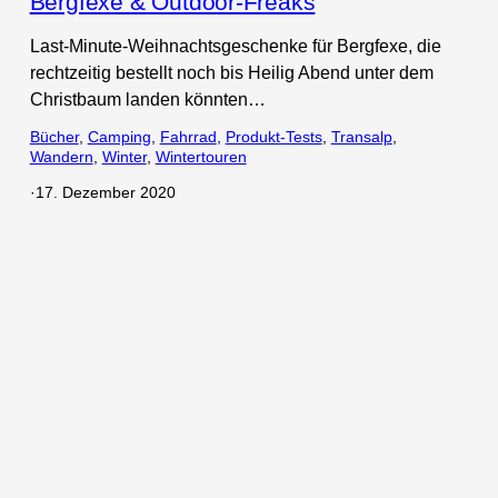
Bergfexe & Outdoor-Freaks
Last-Minute-Weihnachtsgeschenke für Bergfexe, die
rechtzeitig bestellt noch bis Heilig Abend unter dem
Christbaum landen könnten…
Bücher
, 
Camping
, 
Fahrrad
, 
Produkt-Tests
, 
Transalp
, 
Wandern
, 
Winter
, 
Wintertouren
·
17. Dezember 2020