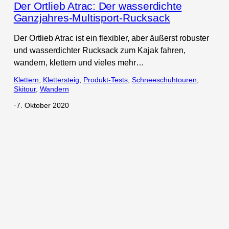
Der Ortlieb Atrac: Der wasserdichte
Ganzjahres-Multisport-Rucksack
Der Ortlieb Atrac ist ein flexibler, aber äußerst robuster
und wasserdichter Rucksack zum Kajak fahren,
wandern, klettern und vieles mehr…
Klettern
, 
Klettersteig
, 
Produkt-Tests
, 
Schneeschuhtouren
, 
Skitour
, 
Wandern
·
7. Oktober 2020