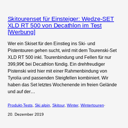
Skitourenset für Einsteiger: Wedze-SET
XLD RT 500 von Decathlon im Test
[Werbung]
Wer ein Skiset für den Einstieg ins Ski- und
Pistentouren gehen sucht, wird mit dem Tourenski-Set
XLD RT 500 inkl. Tourenbindung und Fellen für nur
399,99€ bei Decathlon fündig. Ein drehfreudiger
Pistenski wird hier mit einer Rahmenbindung von
Tyrolia und passenden Steigfellen kombiniert. Wir
haben das Set letztes Wochenende im freien Gelände
und auf der…
Produkt-Tests
, 
Ski alpin
, 
Skitour
, 
Winter
, 
Wintertouren
·
20. Dezember 2019