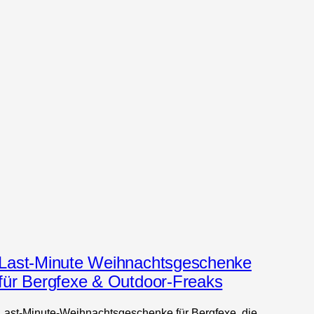
Last-Minute Weihnachtsgeschenke
für Bergfexe & Outdoor-Freaks
Last-Minute-Weihnachtsgeschenke für Bergfexe, die