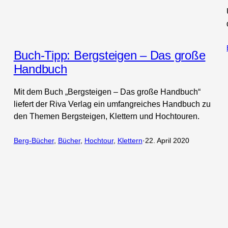
Buch-Tipp: Bergsteigen – Das große
Handbuch
Mit dem Buch „Bergsteigen – Das große Handbuch“
liefert der Riva Verlag ein umfangreiches Handbuch zu
den Themen Bergsteigen, Klettern und Hochtouren.
Berg-Bücher
, 
Bücher
, 
Hochtour
, 
Klettern
·
22. April 2020