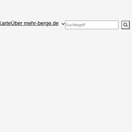
Karte
Über mehr-berge.de
Suchen