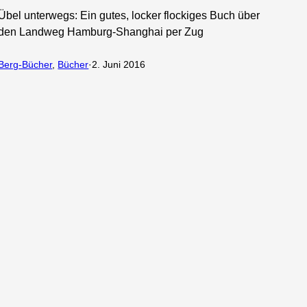
Übel unterwegs: Ein gutes, locker flockiges Buch über
den Landweg Hamburg-Shanghai per Zug
Berg-Bücher
, 
Bücher
·
2. Juni 2016