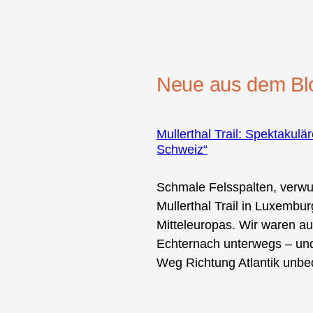
Neue aus dem Bl
Mullerthal Trail: Spektakul
Schweiz“
Schmale Felsspalten, verwu
Mullerthal Trail in Luxemb
Mitteleuropas. Wir waren a
Echternach unterwegs – und
Weg Richtung Atlantik unbed