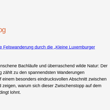
og
äre Felswanderung durch die „Kleine Luxemburger
nschene Bachläufe und überraschend wilde Natur: Der
urg zählt zu den spannendsten Wanderungen
uf einem besonders eindrucksvollen Abschnitt zwischen
 zeigen, warum sich dieser Zwischenstopp auf dem
ingt lohnt.