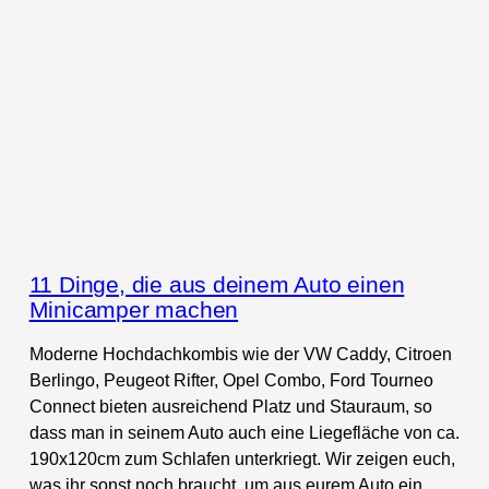
11 Dinge, die aus deinem Auto einen
Minicamper machen
Moderne Hochdachkombis wie der VW Caddy, Citroen
Berlingo, Peugeot Rifter, Opel Combo, Ford Tourneo
Connect bieten ausreichend Platz und Stauraum, so
dass man in seinem Auto auch eine Liegefläche von ca.
190x120cm zum Schlafen unterkriegt. Wir zeigen euch,
was ihr sonst noch braucht, um aus eurem Auto ein