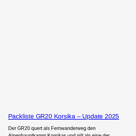
Packliste GR20 Korsika – Update 2025
Der GR20 quert als Fernwanderweg den
Alpenhauptkamm Korsikas und gilt als eine der