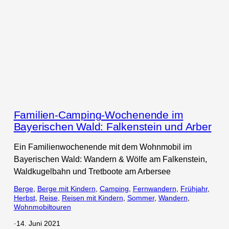
Familien-Camping-Wochenende im
Bayerischen Wald: Falkenstein und Arber
Ein Familienwochenende mit dem Wohnmobil im
Bayerischen Wald: Wandern & Wölfe am Falkenstein,
Waldkugelbahn und Tretboote am Arbersee
Berge
, 
Berge mit Kindern
, 
Camping
, 
Fernwandern
, 
Frühjahr
, 
Herbst
, 
Reise
, 
Reisen mit Kindern
, 
Sommer
, 
Wandern
, 
Wohnmobiltouren
·
14. Juni 2021