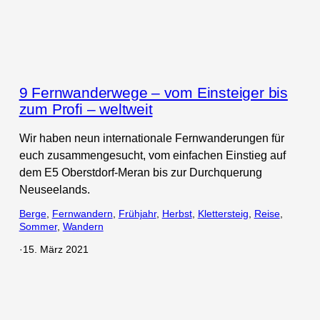
9 Fernwanderwege – vom Einsteiger bis
zum Profi – weltweit
Wir haben neun internationale Fernwanderungen für
euch zusammengesucht, vom einfachen Einstieg auf
dem E5 Oberstdorf-Meran bis zur Durchquerung
Neuseelands.
Berge
, 
Fernwandern
, 
Frühjahr
, 
Herbst
, 
Klettersteig
, 
Reise
, 
Sommer
, 
Wandern
·
15. März 2021