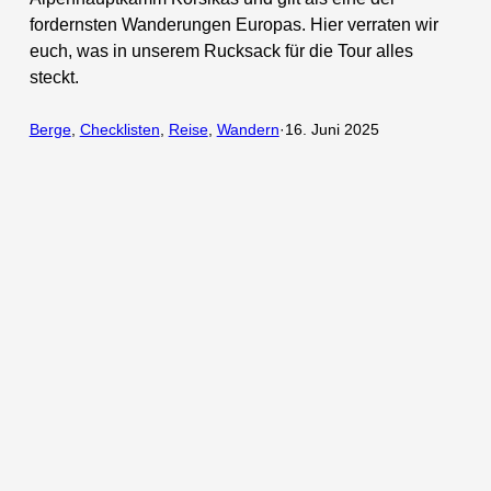
fordernsten Wanderungen Europas. Hier verraten wir
euch, was in unserem Rucksack für die Tour alles
steckt.
Berge
, 
Checklisten
, 
Reise
, 
Wandern
·
16. Juni 2025