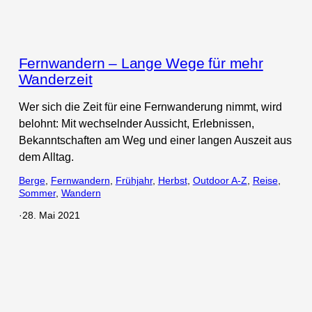
Fernwandern – Lange Wege für mehr
Wanderzeit
Wer sich die Zeit für eine Fernwanderung nimmt, wird
belohnt: Mit wechselnder Aussicht, Erlebnissen,
Bekanntschaften am Weg und einer langen Auszeit aus
dem Alltag.
Berge
, 
Fernwandern
, 
Frühjahr
, 
Herbst
, 
Outdoor A-Z
, 
Reise
, 
Sommer
, 
Wandern
·
28. Mai 2021