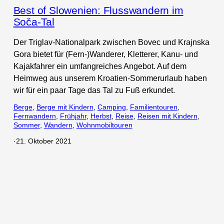
Best of Slowenien: Flusswandern im
Soča-Tal
Der Triglav-Nationalpark zwischen Bovec und Krajnska
Gora bietet für (Fern-)Wanderer, Kletterer, Kanu- und
Kajakfahrer ein umfangreiches Angebot. Auf dem
Heimweg aus unserem Kroatien-Sommerurlaub haben
wir für ein paar Tage das Tal zu Fuß erkundet.
Berge
, 
Berge mit Kindern
, 
Camping
, 
Familientouren
, 
Fernwandern
, 
Frühjahr
, 
Herbst
, 
Reise
, 
Reisen mit Kindern
, 
Sommer
, 
Wandern
, 
Wohnmobiltouren
·
21. Oktober 2021