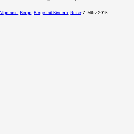
Allgemein
, 
Berge
, 
Berge mit Kindern
, 
Reise
·
7. März 2015