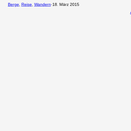
Berge
, 
Reise
, 
Wandern
·
18. März 2015