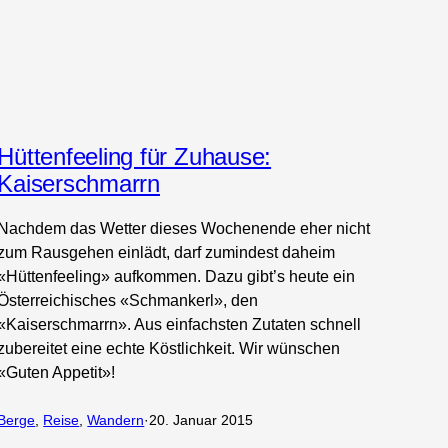
Hüttenfeeling für Zuhause:
Kaiserschmarrn
Nachdem das Wetter dieses Wochenende eher nicht
zum Rausgehen einlädt, darf zumindest daheim
«Hüttenfeeling» aufkommen. Dazu gibt’s heute ein
Österreichisches «Schmankerl», den
«Kaiserschmarrn». Aus einfachsten Zutaten schnell
zubereitet eine echte Köstlichkeit. Wir wünschen
«Guten Appetit»!
Berge
, 
Reise
, 
Wandern
·
20. Januar 2015