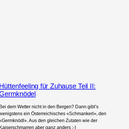
Hüttenfeeling für Zuhause Teil II:
Germknödel
Bei dem Wetter nicht in den Bergen? Dann gibt’s
wenigstens ein Österreichisches «Schmankerl», den
«Germknödl». Aus den gleichen Zutaten wie der
Kaiserschmarren aber ganz anders ;-)