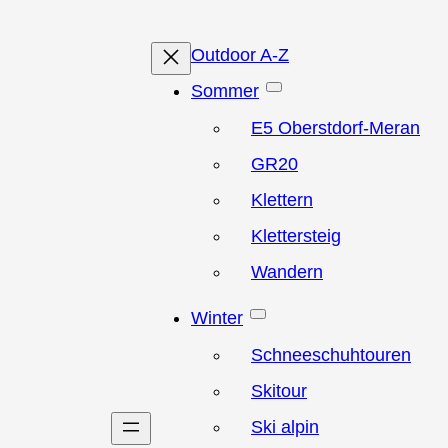
Outdoor A-Z
Sommer
E5 Oberstdorf-Meran
GR20
Klettern
Klettersteig
Wandern
Winter
Schneeschuhtouren
Skitour
Ski alpin