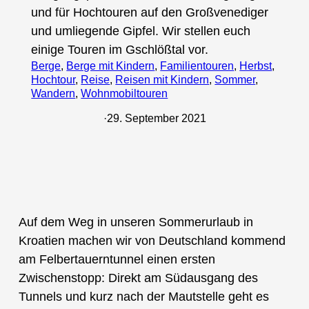
und für Hochtouren auf den Großvenediger
und umliegende Gipfel. Wir stellen euch
einige Touren im Gschlößtal vor.
Berge
, 
Berge mit Kindern
, 
Familientouren
, 
Herbst
, 
Hochtour
, 
Reise
, 
Reisen mit Kindern
, 
Sommer
, 
Wandern
, 
Wohnmobiltouren
·
29. September 2021
Auf dem Weg in unseren Sommerurlaub in
Kroatien machen wir von Deutschland kommend
am Felbertauerntunnel einen ersten
Zwischenstopp: Direkt am Südausgang des
Tunnels und kurz nach der Mautstelle geht es