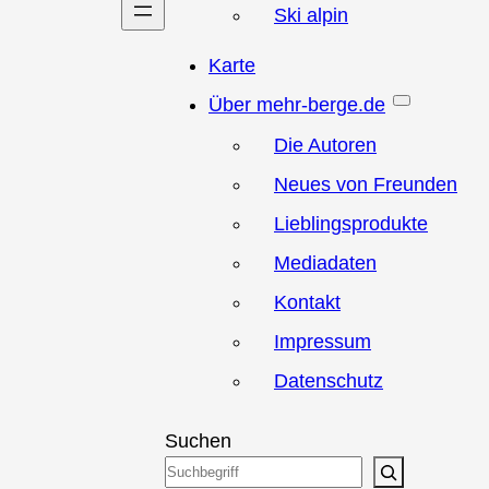
Ski alpin
Karte
Über mehr-berge.de
Die Autoren
Neues von Freunden
Lieblingsprodukte
Mediadaten
Kontakt
Impressum
Datenschutz
Suchen