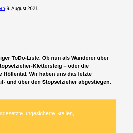
rn
·
9. August 2021
iger ToDo-Liste. Ob nun als Wanderer über
opselzieher-Klettersteig – oder die
Höllental. Wir haben uns das letzte
- und über den Stopselzieher abgestiegen.
sgesetzte ungesicherte Stellen,