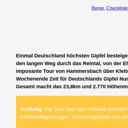
Berge
, 
Checkliste
Einmal Deutschland höchsten Gipfel besteige
den langen Weg durch das Reintal, von der Ehr
imposante Tour von Hammersbach über Kletter
Wochenende Zeit für Deutschlands Gipfel Nu
Gesamt macht das 23,8km und 2.770 Höhenmet
Achtung:
Die Tour über das Höllental erforder
Klettersteigpassagen, Schrofengelände und ein