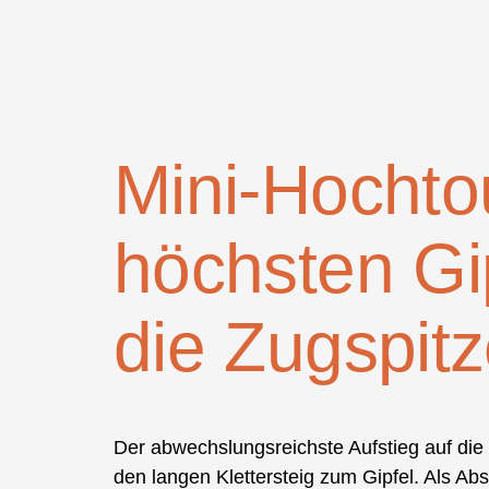
Mini-Hochto
höchsten Gip
die Zugspitz
Der abwechslungsreichste Aufstieg auf die Z
den langen Klettersteig zum Gipfel. Als A