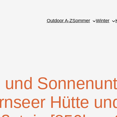
Outdoor A-Z
Sommer
Winter
- und Sonnenunt
rnseer Hütte un