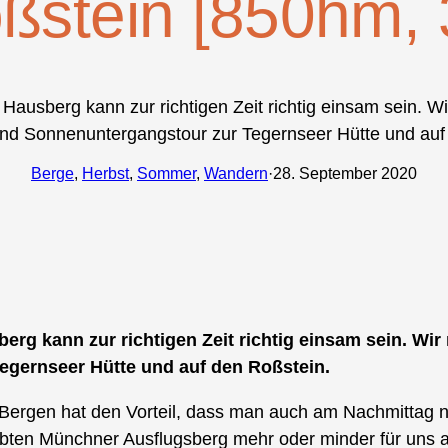
ßstein [850hm, 
 Hausberg kann zur richtigen Zeit richtig einsam sein. W
nd Sonnenuntergangstour zur Tegernseer Hütte und auf
Berge
, 
Herbst
, 
Sommer
, 
Wandern
·
28. September 2020
erg kann zur richtigen Zeit richtig einsam sein. Wi
egernseer Hütte und auf den Roßstein.
Bergen hat den Vorteil, dass man auch am Nachmittag noc
bten Münchner Ausflugsberg mehr oder minder für uns al