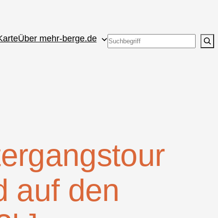
Karte
Über mehr-berge.de
Suchen
ergangstour
d auf den