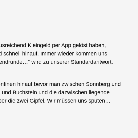
sreichend Kleingeld per App gelöst haben,
ld schnell hinauf. Immer wieder kommen uns
bendrunde…“ wird zu unserer Standardantwort.
pentinen hinauf bevor man zwischen Sonnberg und
 und Buchstein und die dazwischen liegende
er die zwei Gipfel. Wir müssen uns sputen…