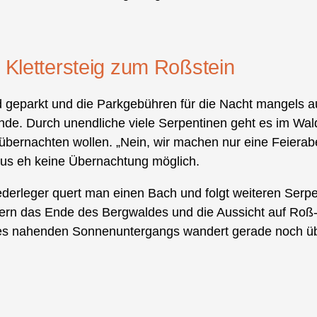
Klettersteig zum Roßstein
geparkt und die Parkgebühren für die Nacht mangels au
unde. Durch unendliche viele Serpentinen geht es im Wa
 übernachten wollen. „Nein, wir machen nur eine Feiera
aus eh keine Übernachtung möglich.
ederleger quert man einen Bach und folgt weiteren Ser
n das Ende des Bergwaldes und die Aussicht auf Roß-
 des nahenden Sonnenuntergangs wandert gerade noch üb