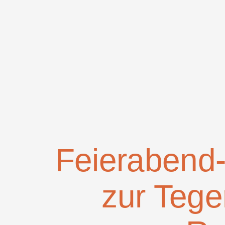
Zum
Inhalt
springen
Feierabend
zur Tege