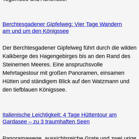
Berchtesgadener Gipfelweg: Vier Tage Wandern
am und um den Königssee
Der Berchtesgadener Gipfelweg führt durch die wilden
Kalkberge des Hagengebirges bis an den Rand des
Steinernen Meeres. Eine anspruchsvolle
Mehrtagestour mit großen Panoramen, einsamen
Hütten und ständigem Blick auf den Watzmann und
den tiefblauen Königssee.
Italienische Leichtigkeit: 4 Tage Hüttentour am
Gardasee – zu 3 traumhaften Seen
Panoramawege, aussichtsreiche Grate und zwei urige