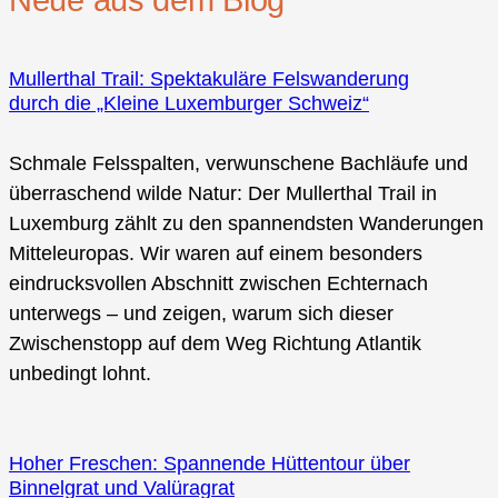
Neue aus dem Blog
Mullerthal Trail: Spektakuläre Felswanderung
durch die „Kleine Luxemburger Schweiz“
Schmale Felsspalten, verwunschene Bachläufe und
überraschend wilde Natur: Der Mullerthal Trail in
Luxemburg zählt zu den spannendsten Wanderungen
Mitteleuropas. Wir waren auf einem besonders
eindrucksvollen Abschnitt zwischen Echternach
unterwegs – und zeigen, warum sich dieser
Zwischenstopp auf dem Weg Richtung Atlantik
unbedingt lohnt.
Hoher Freschen: Spannende Hüttentour über
Binnelgrat und Valüragrat