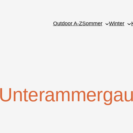
Outdoor A-Z
Sommer
Winter
Unterammerga