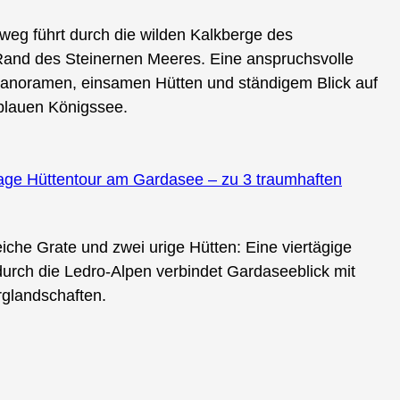
weg führt durch die wilden Kalkberge des
and des Steinernen Meeres. Eine anspruchsvolle
Panoramen, einsamen Hütten und ständigem Blick auf
blauen Königssee.
4 Tage Hüttentour am Gardasee – zu 3 traumhaften
che Grate und zwei urige Hütten: Eine viertägige
urch die Ledro-Alpen verbindet Gardaseeblick mit
glandschaften.