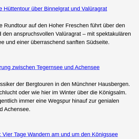
Hüttentour über Binnelgrat und Valüragrat
ie Rundtour auf den Hoher Freschen führt über den
 den anspruchsvollen Valüragrat – mit spektakulären
e und einer überraschend sanften Südseite.
erung zwischen Tegernsee und Achensee
lassiker der Bergtouren in den Münchner Hausbergen.
hlucht oder wie hier im Winter über die Königsalm.
gentlich immer eine Wegspur hinauf zur genialen
nd Achensee.
: Vier Tage Wandern am und um den Königssee