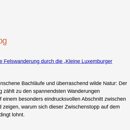
og
äre Felswanderung durch die „Kleine Luxemburger
nschene Bachläufe und überraschend wilde Natur: Der
urg zählt zu den spannendsten Wanderungen
uf einem besonders eindrucksvollen Abschnitt zwischen
 zeigen, warum sich dieser Zwischenstopp auf dem
ingt lohnt.