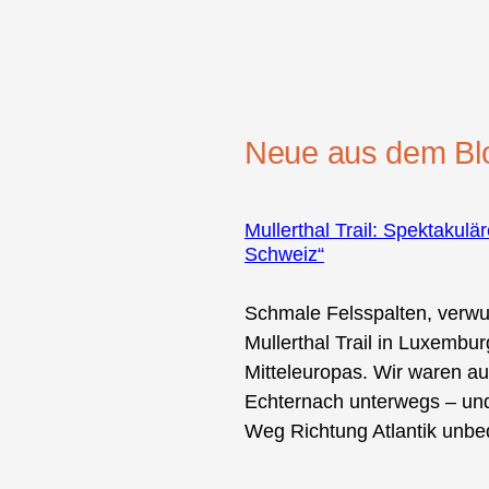
Neue aus dem Bl
Mullerthal Trail: Spektakul
Schweiz“
Schmale Felsspalten, verwu
Mullerthal Trail in Luxemb
Mitteleuropas. Wir waren a
Echternach unterwegs – und
Weg Richtung Atlantik unbed