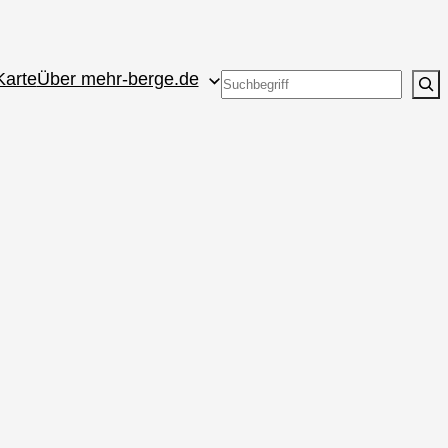
Karte
Über mehr-berge.de
Suchen
u