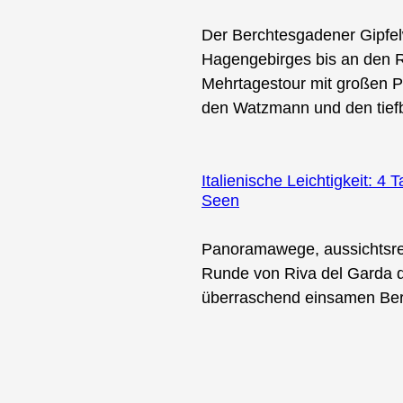
Der Berchtesgadener Gipfel
Hagengebirges bis an den R
Mehrtagestour mit großen 
den Watzmann und den tief
Italienische Leichtigkeit: 
Seen
Panoramawege, aussichtsrei
Runde von Riva del Garda d
überraschend einsamen Ber