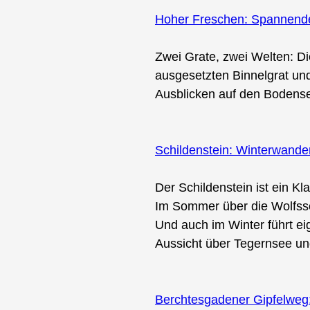
Hoher Freschen: Spannende 
Zwei Grate, zwei Welten: D
ausgesetzten Binnelgrat und
Ausblicken auf den Bodense
Schildenstein: Winterwand
Der Schildenstein ist ein K
Im Sommer über die Wolfssc
Und auch im Winter führt ei
Aussicht über Tegernsee u
Berchtesgadener Gipfelweg