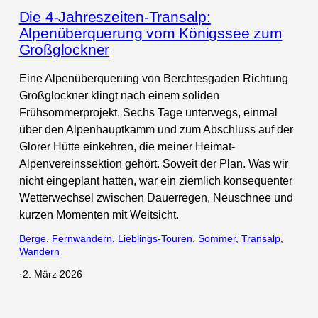
Die 4-Jahreszeiten-Transalp:
Alpenüberquerung vom Königssee zum
Großglockner
Eine Alpenüberquerung von Berchtesgaden Richtung
Großglockner klingt nach einem soliden
Frühsommerprojekt. Sechs Tage unterwegs, einmal
über den Alpenhauptkamm und zum Abschluss auf der
Glorer Hütte einkehren, die meiner Heimat-
Alpenvereinssektion gehört. Soweit der Plan. Was wir
nicht eingeplant hatten, war ein ziemlich konsequenter
Wetterwechsel zwischen Dauerregen, Neuschnee und
kurzen Momenten mit Weitsicht.
Berge
, 
Fernwandern
, 
Lieblings-Touren
, 
Sommer
, 
Transalp
, 
Wandern
·
2. März 2026