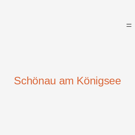
Zum
Inhalt
springen
Schönau am Königsee