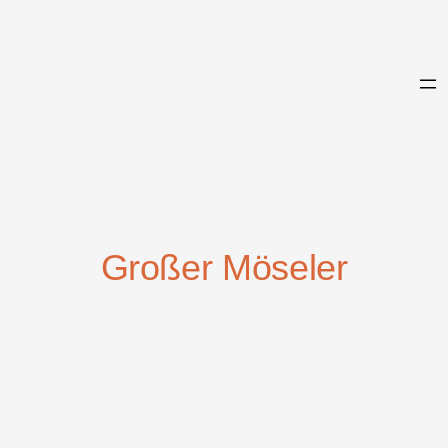
Zum
Inhalt
springen
Großer Möseler