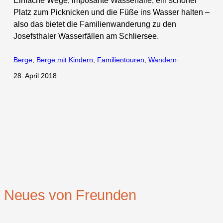
Einfache Wege, imposante Wasserfälle, ein schöner
Platz zum Picknicken und die Füße ins Wasser halten –
also das bietet die Familienwanderung zu den
Josefsthaler Wasserfällen am Schliersee.
Berge
, 
Berge mit Kindern
, 
Familientouren
, 
Wandern
·
28. April 2018
Neues von Freunden