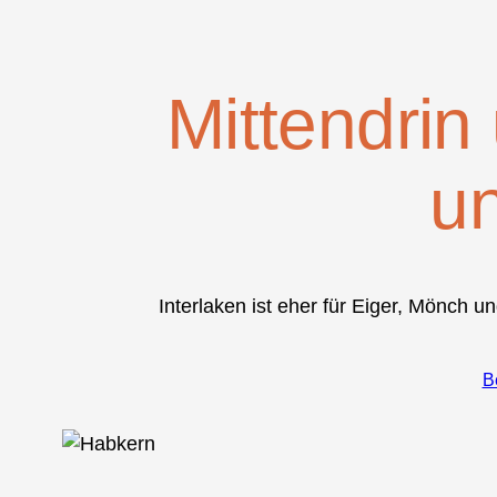
Mittendrin
u
Interlaken ist eher für Eiger, Mönch u
B