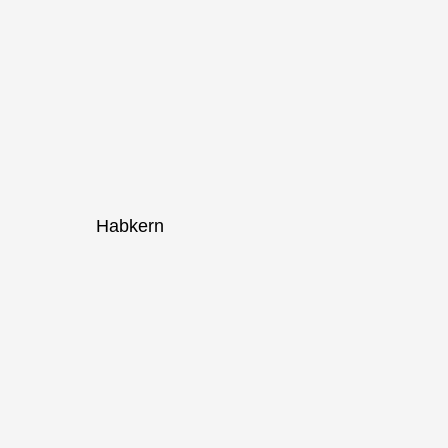
Habkern