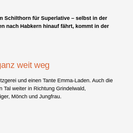
Schilthorn für Superlative – selbst in der
en nach Habkern hinauf fährt, kommt in der
ganz weit weg
 Metzgerei und einen Tante Emma-Laden. Auch die
 Tal weiter in Richtung Grindelwald,
Eiger, Mönch und Jungfrau.