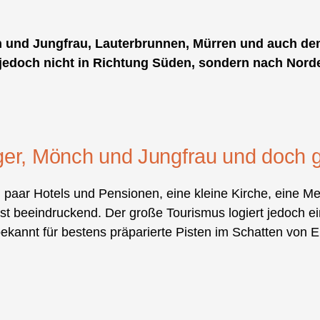
h und Jungfrau, Lauterbrunnen, Mürren und auch dem 
n jedoch nicht in Richtung Süden, sondern nach Nord
iger, Mönch und Jungfrau und doch 
in paar Hotels und Pensionen, eine kleine Kirche, eine
st beeindruckend. Der große Tourismus logiert jedoch ein
ekannt für bestens präparierte Pisten im Schatten von 