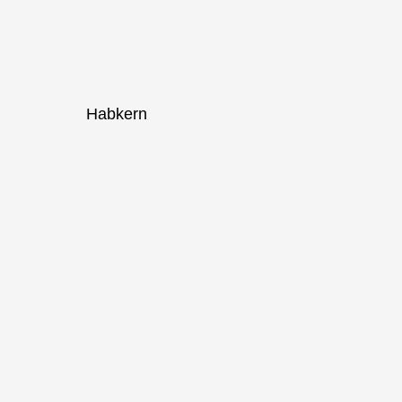
Habkern