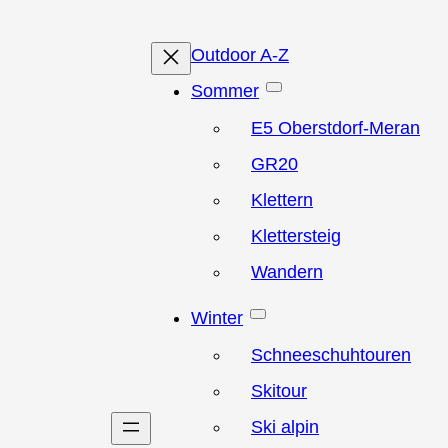
Outdoor A-Z
Sommer
E5 Oberstdorf-Meran
GR20
Klettern
Klettersteig
Wandern
Winter
Schneeschuhtouren
Skitour
Ski alpin