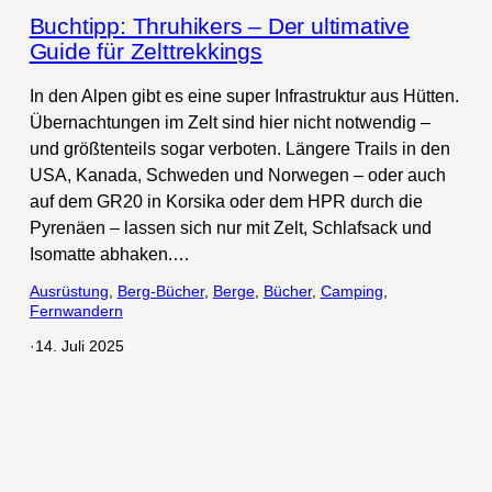
Buchtipp: Thruhikers – Der ultimative
Guide für Zelttrekkings
In den Alpen gibt es eine super Infrastruktur aus Hütten.
Übernachtungen im Zelt sind hier nicht notwendig –
und größtenteils sogar verboten. Längere Trails in den
USA, Kanada, Schweden und Norwegen – oder auch
auf dem GR20 in Korsika oder dem HPR durch die
Pyrenäen – lassen sich nur mit Zelt, Schlafsack und
Isomatte abhaken.…
Ausrüstung
, 
Berg-Bücher
, 
Berge
, 
Bücher
, 
Camping
, 
Fernwandern
·
14. Juli 2025