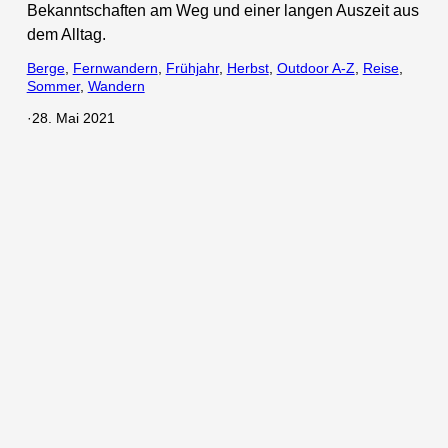
Bekanntschaften am Weg und einer langen Auszeit aus
dem Alltag.
Berge
, 
Fernwandern
, 
Frühjahr
, 
Herbst
, 
Outdoor A-Z
, 
Reise
, 
Sommer
, 
Wandern
·
28. Mai 2021