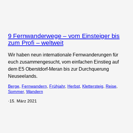
9 Fernwanderwege – vom Einsteiger bis
zum Profi – weltweit
Wir haben neun internationale Fernwanderungen für
euch zusammengesucht, vom einfachen Einstieg auf
dem E5 Oberstdorf-Meran bis zur Durchquerung
Neuseelands.
Berge
, 
Fernwandern
, 
Frühjahr
, 
Herbst
, 
Klettersteig
, 
Reise
, 
Sommer
, 
Wandern
·
15. März 2021