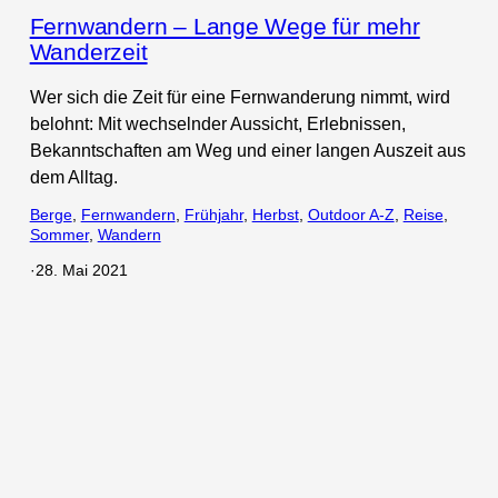
Fernwandern – Lange Wege für mehr
Wanderzeit
Wer sich die Zeit für eine Fernwanderung nimmt, wird
belohnt: Mit wechselnder Aussicht, Erlebnissen,
Bekanntschaften am Weg und einer langen Auszeit aus
dem Alltag.
Berge
, 
Fernwandern
, 
Frühjahr
, 
Herbst
, 
Outdoor A-Z
, 
Reise
, 
Sommer
, 
Wandern
·
28. Mai 2021