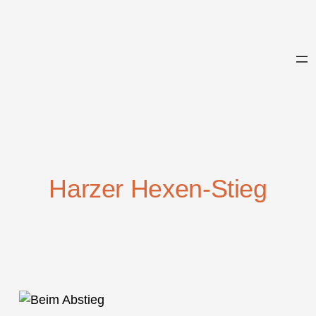
Zum
Inhalt
springen
Harzer Hexen-Stieg