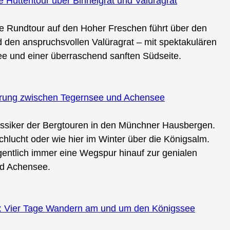
Hüttentour über Binnelgrat und Valüragrat
ie Rundtour auf den Hoher Freschen führt über den
 den anspruchsvollen Valüragrat – mit spektakulären
e und einer überraschend sanften Südseite.
erung zwischen Tegernsee und Achensee
lassiker der Bergtouren in den Münchner Hausbergen.
hlucht oder wie hier im Winter über die Königsalm.
gentlich immer eine Wegspur hinauf zur genialen
nd Achensee.
: Vier Tage Wandern am und um den Königssee