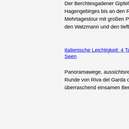
Der Berchtesgadener Gipfel
Hagengebirges bis an den R
Mehrtagestour mit großen 
den Watzmann und den tief
Italienische Leichtigkeit: 
Seen
Panoramawege, aussichtsrei
Runde von Riva del Garda d
überraschend einsamen Ber
tagram
LinkedIn