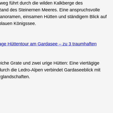
weg führt durch die wilden Kalkberge des
and des Steinernen Meeres. Eine anspruchsvolle
Panoramen, einsamen Hütten und ständigem Blick auf
blauen Königssee.
4 Tage Hüttentour am Gardasee – zu 3 traumhaften
che Grate und zwei urige Hütten: Eine viertägige
urch die Ledro-Alpen verbindet Gardaseeblick mit
glandschaften.