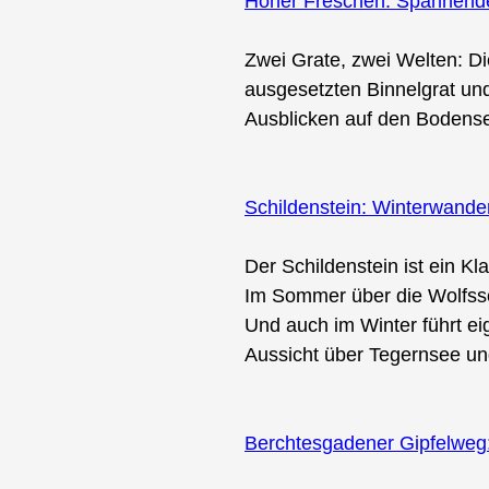
Hoher Freschen: Spannende 
Zwei Grate, zwei Welten: D
ausgesetzten Binnelgrat und
Ausblicken auf den Bodense
Schildenstein: Winterwand
Der Schildenstein ist ein K
Im Sommer über die Wolfssc
Und auch im Winter führt ei
Aussicht über Tegernsee u
Berchtesgadener Gipfelweg