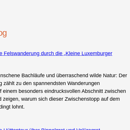
og
äre Felswanderung durch die „Kleine Luxemburger
nschene Bachläufe und überraschend wilde Natur: Der
urg zählt zu den spannendsten Wanderungen
uf einem besonders eindrucksvollen Abschnitt zwischen
 zeigen, warum sich dieser Zwischenstopp auf dem
ingt lohnt.