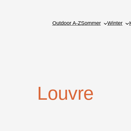
Outdoor A-Z
Sommer
Winter
Louvre