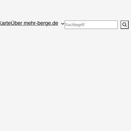
Karte
Über mehr-berge.de
Suchen