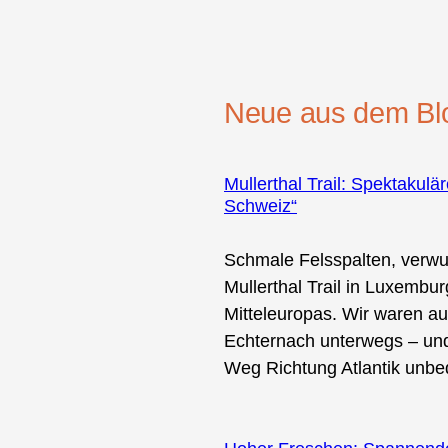
Neue aus dem Bl
Mullerthal Trail: Spektakul
Schweiz“
Schmale Felsspalten, verwu
Mullerthal Trail in Luxemb
Mitteleuropas. Wir waren a
Echternach unterwegs – und
Weg Richtung Atlantik unbed