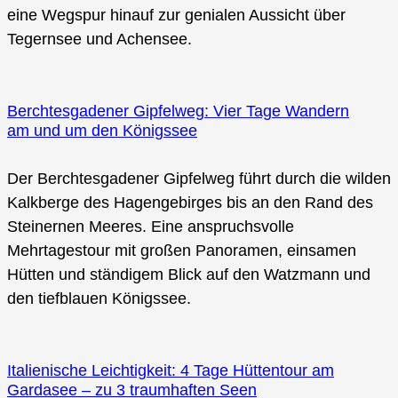
eine Wegspur hinauf zur genialen Aussicht über
Tegernsee und Achensee.
Berchtesgadener Gipfelweg: Vier Tage Wandern
am und um den Königssee
Der Berchtesgadener Gipfelweg führt durch die wilden
Kalkberge des Hagengebirges bis an den Rand des
Steinernen Meeres. Eine anspruchsvolle
Mehrtagestour mit großen Panoramen, einsamen
Hütten und ständigem Blick auf den Watzmann und
den tiefblauen Königssee.
Italienische Leichtigkeit: 4 Tage Hüttentour am
Gardasee – zu 3 traumhaften Seen