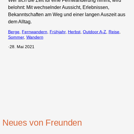
Wer sich die Zeit für eine Fernwanderung nimmt, wird
belohnt: Mit wechselnder Aussicht, Erlebnissen,
Bekanntschaften am Weg und einer langen Auszeit aus
dem Alltag.
Berge
, 
Fernwandern
, 
Frühjahr
, 
Herbst
, 
Outdoor A-Z
, 
Reise
, 
Sommer
, 
Wandern
·
28. Mai 2021
Neues von Freunden