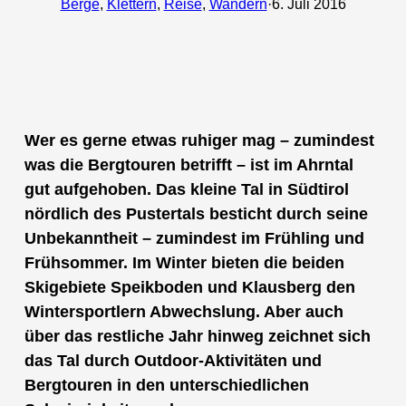
Berge
, 
Klettern
, 
Reise
, 
Wandern
·
6. Juli 2016
Wer es gerne etwas ruhiger mag – zumindest
was die Bergtouren betrifft – ist im Ahrntal
gut aufgehoben. Das kleine Tal in Südtirol
nördlich des Pustertals besticht durch seine
Unbekanntheit – zumindest im Frühling und
Frühsommer. Im Winter bieten die beiden
Skigebiete Speikboden und Klausberg den
Wintersportlern Abwechslung. Aber auch
über das restliche Jahr hinweg zeichnet sich
das Tal durch Outdoor-Aktivitäten und
Bergtouren in den unterschiedlichen