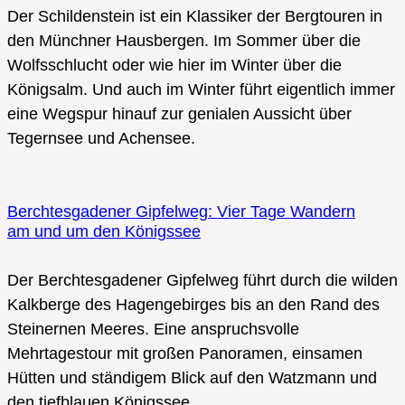
Der Schildenstein ist ein Klassiker der Bergtouren in
den Münchner Hausbergen. Im Sommer über die
Wolfsschlucht oder wie hier im Winter über die
Königsalm. Und auch im Winter führt eigentlich immer
eine Wegspur hinauf zur genialen Aussicht über
Tegernsee und Achensee.
Berchtesgadener Gipfelweg: Vier Tage Wandern
am und um den Königssee
Der Berchtesgadener Gipfelweg führt durch die wilden
Kalkberge des Hagengebirges bis an den Rand des
Steinernen Meeres. Eine anspruchsvolle
Mehrtagestour mit großen Panoramen, einsamen
Hütten und ständigem Blick auf den Watzmann und
den tiefblauen Königssee.