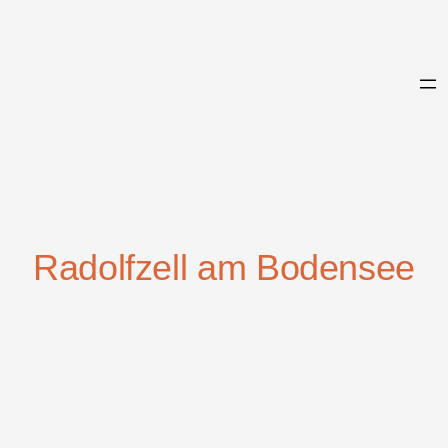
Zum
Inhalt
springen
Radolfzell am Bodensee