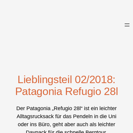
Zum
Inhalt
springen
Lieblingsteil 02/2018:
Patagonia Refugio 28l
Der Patagonia „Refugio 28l“ ist ein leichter
Alltagsrucksack für das Pendeln in die Uni
oder ins Büro, geht aber auch als leichter
Daypack für die schnelle Bergtour.