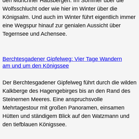
den Münchner Hausbergen. Im Sommer über die
Wolfsschlucht oder wie hier im Winter über die
Königsalm. Und auch im Winter führt eigentlich immer
eine Wegspur hinauf zur genialen Aussicht über
Tegernsee und Achensee.
Berchtesgadener Gipfelweg: Vier Tage Wandern
am und um den Königssee
Der Berchtesgadener Gipfelweg führt durch die wilden
Kalkberge des Hagengebirges bis an den Rand des
Steinernen Meeres. Eine anspruchsvolle
Mehrtagestour mit großen Panoramen, einsamen
Hütten und ständigem Blick auf den Watzmann und
den tiefblauen Königssee.