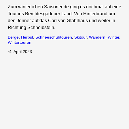
Zum winterlichen Saisonende ging es nochmal auf eine
Tour ins Berchtesgadener Land: Von Hinterbrand um
den Jenner auf das Carl-von-Stahlhaus und weiter in
Richtung Schneibstein.
Berge
, 
Herbst
, 
Schneeschuhtouren
, 
Skitour
, 
Wandern
, 
Winter
, 
Wintertouren
·
4. April 2023