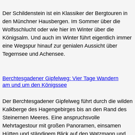
Der Schildenstein ist ein Klassiker der Bergtouren in
den Münchner Hausbergen. Im Sommer über die
Wolfsschlucht oder wie hier im Winter über die
Königsalm. Und auch im Winter führt eigentlich immer
eine Wegspur hinauf zur genialen Aussicht über
Tegernsee und Achensee.
Berchtesgadener Gipfelweg: Vier Tage Wandern
am und um den Königssee
Der Berchtesgadener Gipfelweg führt durch die wilden
Kalkberge des Hagengebirges bis an den Rand des
Steinernen Meeres. Eine anspruchsvolle
Mehrtagestour mit großen Panoramen, einsamen
Hütten und ständigem Blick auf den Watzmann und