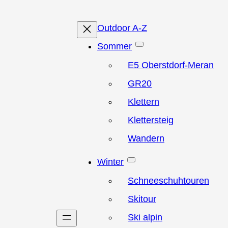
Outdoor A-Z
Sommer
E5 Oberstdorf-Meran
GR20
Klettern
Klettersteig
Wandern
Winter
Schneeschuhtouren
Skitour
Ski alpin