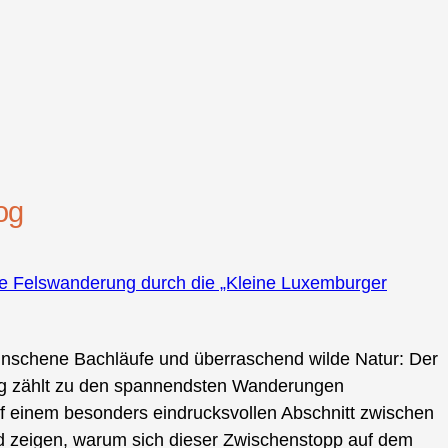
og
äre Felswanderung durch die „Kleine Luxemburger
nschene Bachläufe und überraschend wilde Natur: Der
urg zählt zu den spannendsten Wanderungen
uf einem besonders eindrucksvollen Abschnitt zwischen
 zeigen, warum sich dieser Zwischenstopp auf dem