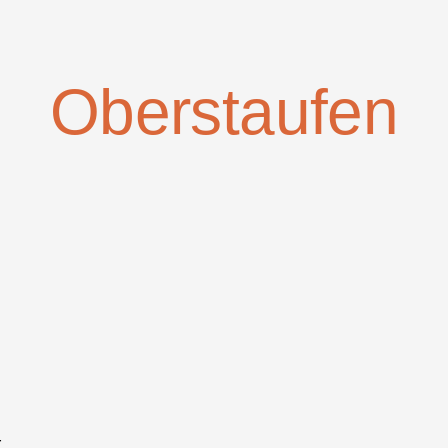
Oberstaufen
r