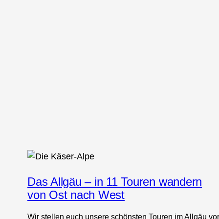
Das Allgäu – in 11 Touren wandern
von Ost nach West
Wir stellen euch unsere schönsten Touren im Allgäu vo