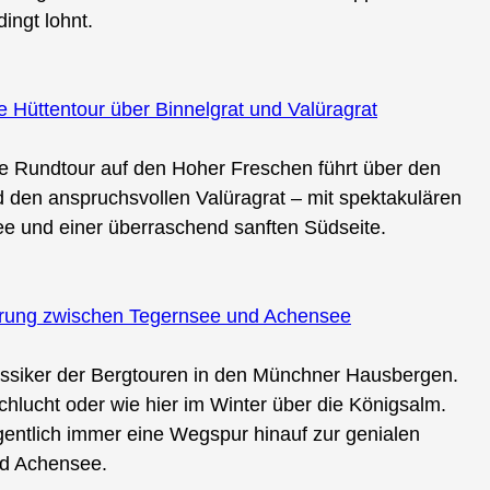
ingt lohnt.
Hüttentour über Binnelgrat und Valüragrat
ie Rundtour auf den Hoher Freschen führt über den
 den anspruchsvollen Valüragrat – mit spektakulären
e und einer überraschend sanften Südseite.
erung zwischen Tegernsee und Achensee
lassiker der Bergtouren in den Münchner Hausbergen.
hlucht oder wie hier im Winter über die Königsalm.
gentlich immer eine Wegspur hinauf zur genialen
nd Achensee.