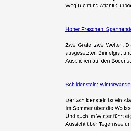
Weg Richtung Atlantik unbed
Hoher Freschen: Spannende 
Zwei Grate, zwei Welten: D
ausgesetzten Binnelgrat und
Ausblicken auf den Bodense
Schildenstein: Winterwand
Der Schildenstein ist ein K
Im Sommer über die Wolfssc
Und auch im Winter führt ei
Aussicht über Tegernsee u