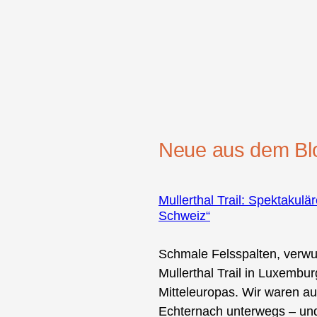
Neue aus dem Bl
Mullerthal Trail: Spektakul
Schweiz“
Schmale Felsspalten, verwu
Mullerthal Trail in Luxemb
Mitteleuropas. Wir waren a
Echternach unterwegs – und