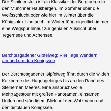
Der Schildenstein ist ein Klassiker der Bergtouren in
den Münchner Hausbergen. Im Sommer über die
Wolfsschlucht oder wie hier im Winter über die
Königsalm. Und auch im Winter führt eigentlich immer
eine Wegspur hinauf zur genialen Aussicht über
Tegernsee und Achensee.
Berchtesgadener Gipfelweg: Vier Tage Wandern
am und um den Königssee
Der Berchtesgadener Gipfelweg führt durch die wilden
Kalkberge des Hagengebirges bis an den Rand des
Steinernen Meeres. Eine anspruchsvolle
Mehrtagestour mit großen Panoramen, einsamen
Hütten und ständigem Blick auf den Watzmann und
den tiefblauen Königssee.