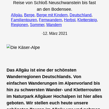
Reise von Schloß Neuschwanstein bis fast
an den Bodensee.
Allgäu
, 
Berge
, 
Berge mit Kindern
, 
Deutschland
, 
Familientouren
, 
Fernwandern
, 
Herbst
, 
Klettersteig
, 
Regionen
, 
Sommer
, 
Wandern
·
12. März 2021
Das Allgäu ist eine der schönsten
Wanderregionen Deutschlands. Von
einfachen Wanderungen im Alpenvorland bis
hin zu schwersten Wander- und Kletterrouten
im Naturpark Allgäuer Hochalpen ist hier alles
geboten. Wir stellen euch heute unsere