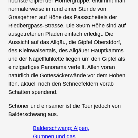
höchste Gipfel der Hörnergruppe, erklimmt man
normalerweise in rund einer Stunde von
Grasgehren auf Höhe des Passscheitels der
Riedbergpass-Strasse. Die 350m Höhe sind auf
ausgetretenen Pfaden einfach erledigt. Die
Aussicht auf das Allgäu, die Gipfel Oberstdorf,
des Kleinwalsertals, des Allgäuer Hauptkamms
und der Nagelfluhkette liegen um den Gipfel als
einzigartiges Panorama verteilt. Allen voran
natürlich die Gottesäckerwände vor dem Hohen
Ifen, aktuell noch den Schneefeldern vorab
Schatten spendend.
Schöner und einsamer ist die Tour jedoch von
Balderschwang aus.
Balderschwang: Alpen,
Gumpen und das