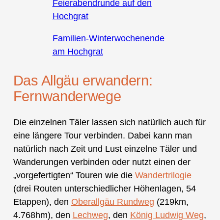
Feierabendrunde auf den
Hochgrat
Familien-Winterwochenende
am Hochgrat
Das Allgäu erwandern:
Fernwanderwege
Die einzelnen Täler lassen sich natürlich auch für
eine längere Tour verbinden. Dabei kann man
natürlich nach Zeit und Lust einzelne Täler und
Wanderungen verbinden oder nutzt einen der
„vorgefertigten“ Touren wie die
Wandertrilogie
(drei Routen unterschiedlicher Höhenlagen, 54
Etappen), den
Oberallgäu Rundweg
(219km,
4.768hm), den
Lechweg
, den
König Ludwig Weg
,