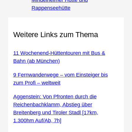
Mindelheimer Hütte und
Rappenseehütte
Weitere Links zum Thema
11 Wochenend-Hüttentouren mit Bus &
Bahn (ab München)
9 Fernwanderwege – vom Einsteiger bis
zum Profi – weltweit
Aggenstein: Von Pfronten durch die
Reichenbachklamm, Abstieg über
Breitenberg und Tiroler Stadl [17km,
1.300hm Auf/Ab, 7h]