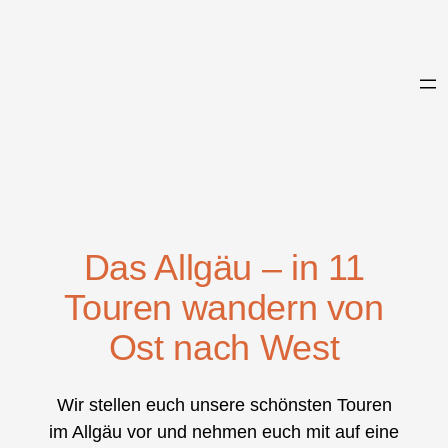
Zum
Inhalt
springen
Das Allgäu – in 11
Touren wandern von
Ost nach West
Wir stellen euch unsere schönsten Touren
im Allgäu vor und nehmen euch mit auf eine