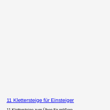
11 Klettersteige für Einsteiger
11 Klettersteige zum Üben für größere