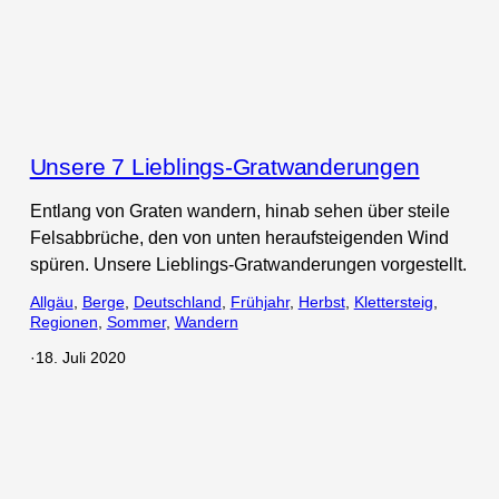
Unsere 7 Lieblings-Gratwanderungen
Entlang von Graten wandern, hinab sehen über steile
Felsabbrüche, den von unten heraufsteigenden Wind
spüren. Unsere Lieblings-Gratwanderungen vorgestellt.
Allgäu
, 
Berge
, 
Deutschland
, 
Frühjahr
, 
Herbst
, 
Klettersteig
, 
Regionen
, 
Sommer
, 
Wandern
·
18. Juli 2020