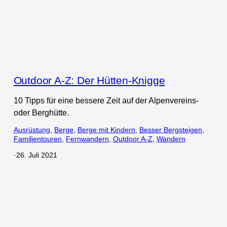
Outdoor A-Z: Der Hütten-Knigge
10 Tipps für eine bessere Zeit auf der Alpenvereins-
oder Berghütte.
Ausrüstung
, 
Berge
, 
Berge mit Kindern
, 
Besser Bergsteigen
, 
Familientouren
, 
Fernwandern
, 
Outdoor A-Z
, 
Wandern
·
26. Juli 2021