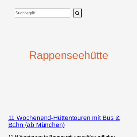
Suchen
Rappenseehütte
11 Wochenend-Hüttentouren mit Bus &
Bahn (ab München)