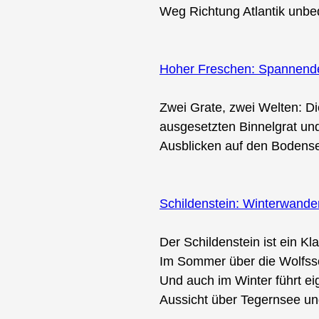
Weg Richtung Atlantik unbed
Hoher Freschen: Spannende 
Zwei Grate, zwei Welten: D
ausgesetzten Binnelgrat und
Ausblicken auf den Bodense
Schildenstein: Winterwand
Der Schildenstein ist ein K
Im Sommer über die Wolfssc
Und auch im Winter führt ei
Aussicht über Tegernsee u