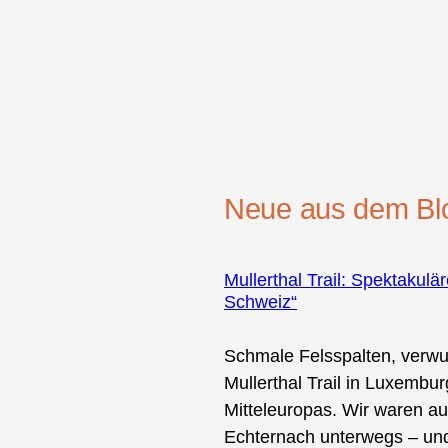
Neue aus dem Bl
Mullerthal Trail: Spektakul
Schweiz“
Schmale Felsspalten, verwu
Mullerthal Trail in Luxemb
Mitteleuropas. Wir waren a
Echternach unterwegs – und