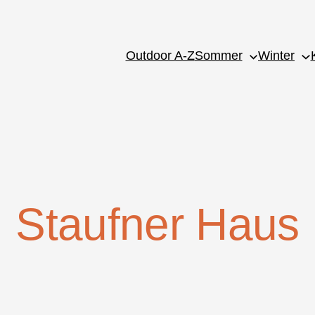
Outdoor A-Z
Sommer
Winter
Staufner Haus