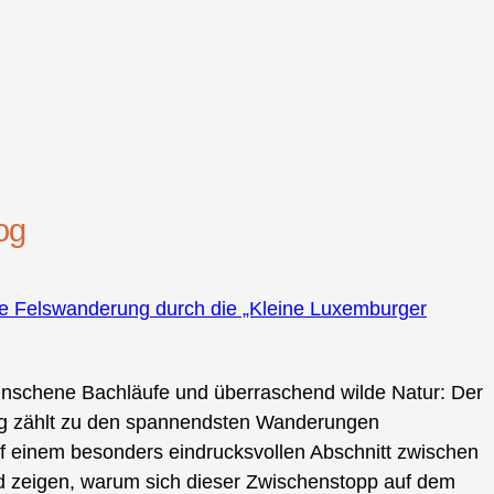
og
äre Felswanderung durch die „Kleine Luxemburger
nschene Bachläufe und überraschend wilde Natur: Der
urg zählt zu den spannendsten Wanderungen
uf einem besonders eindrucksvollen Abschnitt zwischen
 zeigen, warum sich dieser Zwischenstopp auf dem