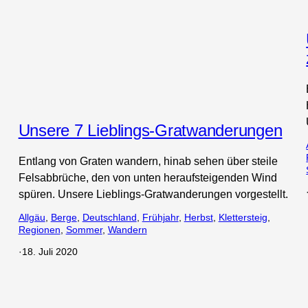
Unsere 7 Lieblings-Gratwanderungen
Entlang von Graten wandern, hinab sehen über steile
Felsabbrüche, den von unten heraufsteigenden Wind
spüren. Unsere Lieblings-Gratwanderungen vorgestellt.
Allgäu
, 
Berge
, 
Deutschland
, 
Frühjahr
, 
Herbst
, 
Klettersteig
, 
Regionen
, 
Sommer
, 
Wandern
·
18. Juli 2020