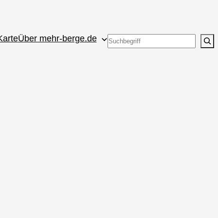
Karte
Über mehr-berge.de
Suchen