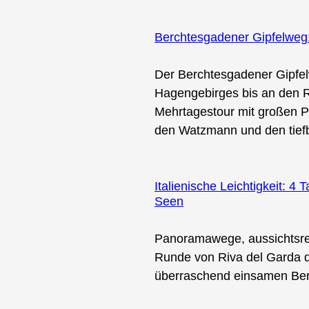
Berchtesgadener Gipfelweg
Der Berchtesgadener Gipfel
Hagengebirges bis an den R
Mehrtagestour mit großen 
den Watzmann und den tief
Italienische Leichtigkeit: 
Seen
Panoramawege, aussichtsrei
Runde von Riva del Garda d
überraschend einsamen Ber