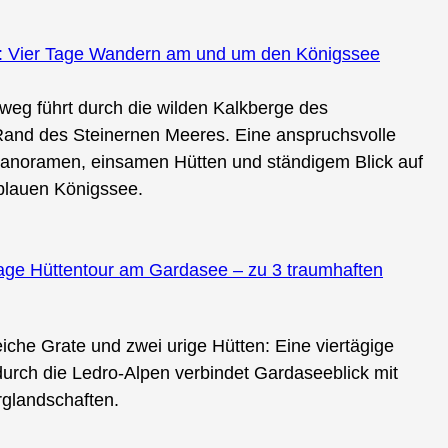
: Vier Tage Wandern am und um den Königssee
weg führt durch die wilden Kalkberge des
and des Steinernen Meeres. Eine anspruchsvolle
Panoramen, einsamen Hütten und ständigem Blick auf
blauen Königssee.
4 Tage Hüttentour am Gardasee – zu 3 traumhaften
che Grate und zwei urige Hütten: Eine viertägige
urch die Ledro-Alpen verbindet Gardaseeblick mit
glandschaften.