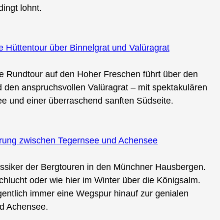
ingt lohnt.
Hüttentour über Binnelgrat und Valüragrat
ie Rundtour auf den Hoher Freschen führt über den
 den anspruchsvollen Valüragrat – mit spektakulären
e und einer überraschend sanften Südseite.
erung zwischen Tegernsee und Achensee
lassiker der Bergtouren in den Münchner Hausbergen.
hlucht oder wie hier im Winter über die Königsalm.
gentlich immer eine Wegspur hinauf zur genialen
nd Achensee.