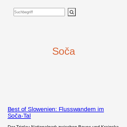
Suchen
Soča
Best of Slowenien: Flusswandern im
Soča-Tal