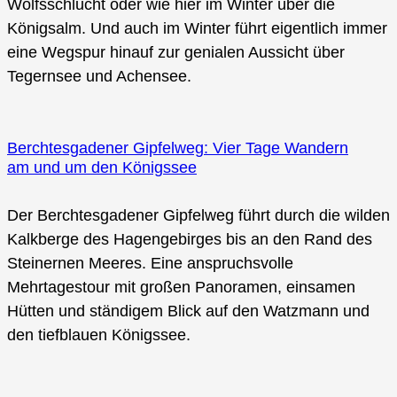
Wolfsschlucht oder wie hier im Winter über die
Königsalm. Und auch im Winter führt eigentlich immer
eine Wegspur hinauf zur genialen Aussicht über
Tegernsee und Achensee.
Berchtesgadener Gipfelweg: Vier Tage Wandern
am und um den Königssee
Der Berchtesgadener Gipfelweg führt durch die wilden
Kalkberge des Hagengebirges bis an den Rand des
Steinernen Meeres. Eine anspruchsvolle
Mehrtagestour mit großen Panoramen, einsamen
Hütten und ständigem Blick auf den Watzmann und
den tiefblauen Königssee.