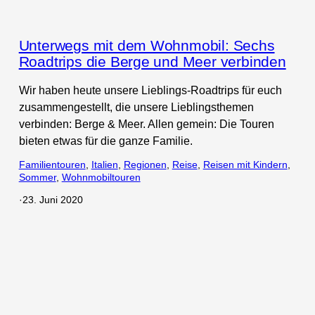
Unterwegs mit dem Wohnmobil: Sechs
Roadtrips die Berge und Meer verbinden
Wir haben heute unsere Lieblings-Roadtrips für euch
zusammengestellt, die unsere Lieblingsthemen
verbinden: Berge & Meer. Allen gemein: Die Touren
bieten etwas für die ganze Familie.
Familientouren
, 
Italien
, 
Regionen
, 
Reise
, 
Reisen mit Kindern
, 
Sommer
, 
Wohnmobiltouren
·
23. Juni 2020