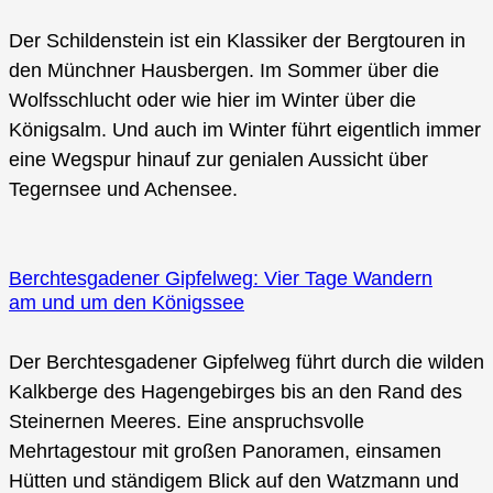
Der Schildenstein ist ein Klassiker der Bergtouren in
den Münchner Hausbergen. Im Sommer über die
Wolfsschlucht oder wie hier im Winter über die
Königsalm. Und auch im Winter führt eigentlich immer
eine Wegspur hinauf zur genialen Aussicht über
Tegernsee und Achensee.
Berchtesgadener Gipfelweg: Vier Tage Wandern
am und um den Königssee
Der Berchtesgadener Gipfelweg führt durch die wilden
Kalkberge des Hagengebirges bis an den Rand des
Steinernen Meeres. Eine anspruchsvolle
Mehrtagestour mit großen Panoramen, einsamen
Hütten und ständigem Blick auf den Watzmann und