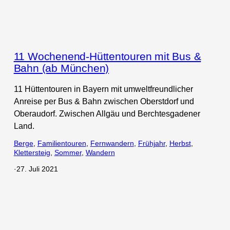
11 Wochenend-Hüttentouren mit Bus &
Bahn (ab München)
11 Hüttentouren in Bayern mit umweltfreundlicher
Anreise per Bus & Bahn zwischen Oberstdorf und
Oberaudorf. Zwischen Allgäu und Berchtesgadener
Land.
Berge
, 
Familientouren
, 
Fernwandern
, 
Frühjahr
, 
Herbst
, 
Klettersteig
, 
Sommer
, 
Wandern
·
27. Juli 2021