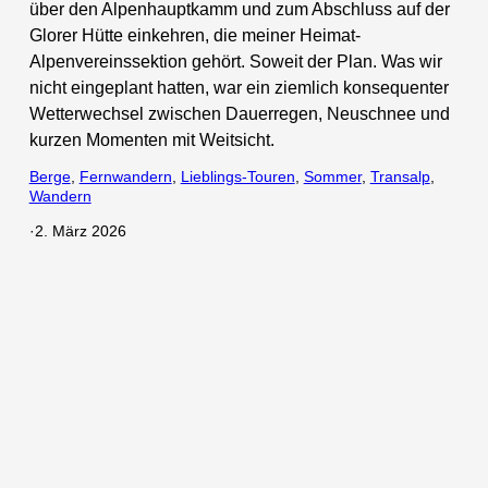
über den Alpenhauptkamm und zum Abschluss auf der
Glorer Hütte einkehren, die meiner Heimat-
Alpenvereinssektion gehört. Soweit der Plan. Was wir
nicht eingeplant hatten, war ein ziemlich konsequenter
Wetterwechsel zwischen Dauerregen, Neuschnee und
kurzen Momenten mit Weitsicht.
Berge
, 
Fernwandern
, 
Lieblings-Touren
, 
Sommer
, 
Transalp
, 
Wandern
·
2. März 2026