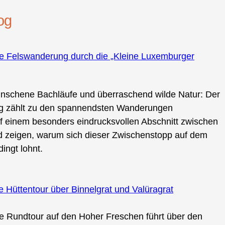
og
äre Felswanderung durch die „Kleine Luxemburger
nschene Bachläufe und überraschend wilde Natur: Der
urg zählt zu den spannendsten Wanderungen
uf einem besonders eindrucksvollen Abschnitt zwischen
 zeigen, warum sich dieser Zwischenstopp auf dem
ingt lohnt.
Hüttentour über Binnelgrat und Valüragrat
ie Rundtour auf den Hoher Freschen führt über den