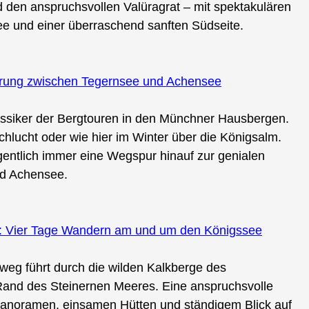
 den anspruchsvollen Valüragrat – mit spektakulären
e und einer überraschend sanften Südseite.
erung zwischen Tegernsee und Achensee
lassiker der Bergtouren in den Münchner Hausbergen.
hlucht oder wie hier im Winter über die Königsalm.
gentlich immer eine Wegspur hinauf zur genialen
nd Achensee.
: Vier Tage Wandern am und um den Königssee
weg führt durch die wilden Kalkberge des
and des Steinernen Meeres. Eine anspruchsvolle
Panoramen, einsamen Hütten und ständigem Blick auf