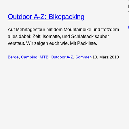
Outdoor A-Z: Bikepacking
Auf Mehrtagestour mit dem Mountainbike und trotzdem
alles dabei: Zelt, Isomatte, und Schlafsack sauber
verstaut. Wir zeigen euch wie. Mit Packliste.
Berge
, 
Camping
, 
MTB
, 
Outdoor A-Z
, 
Sommer
·
19. März 2019