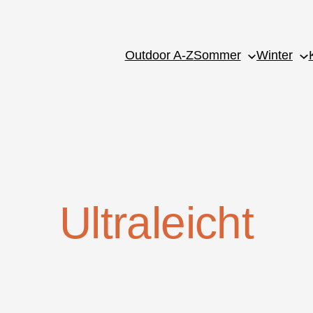
Outdoor A-Z
Sommer
Winter
Ultraleicht