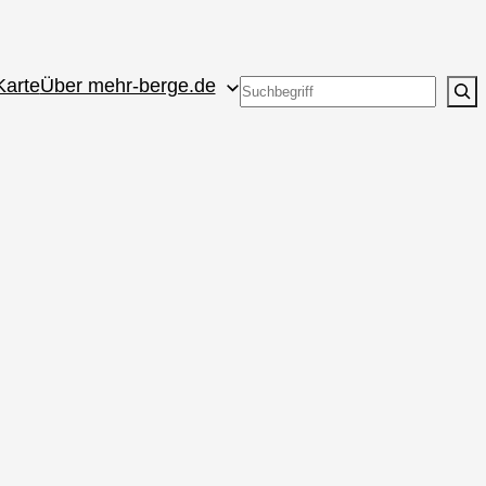
Karte
Über mehr-berge.de
Suchen