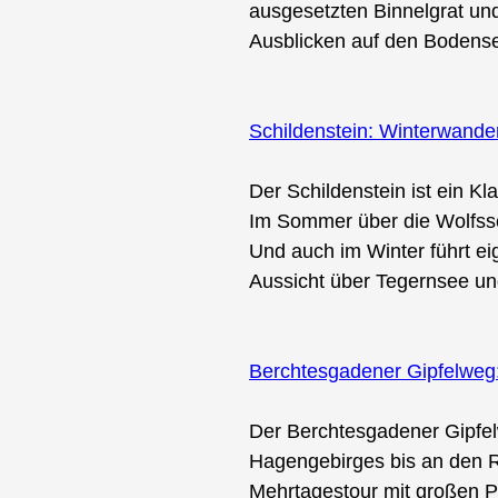
ausgesetzten Binnelgrat und
Ausblicken auf den Bodense
Schildenstein: Winterwand
Der Schildenstein ist ein K
Im Sommer über die Wolfssc
Und auch im Winter führt ei
Aussicht über Tegernsee u
Berchtesgadener Gipfelweg
Der Berchtesgadener Gipfel
Hagengebirges bis an den R
Mehrtagestour mit großen 