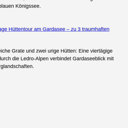
blauen Königssee.
4 Tage Hüttentour am Gardasee – zu 3 traumhaften
che Grate und zwei urige Hütten: Eine viertägige
urch die Ledro-Alpen verbindet Gardaseeblick mit
glandschaften.