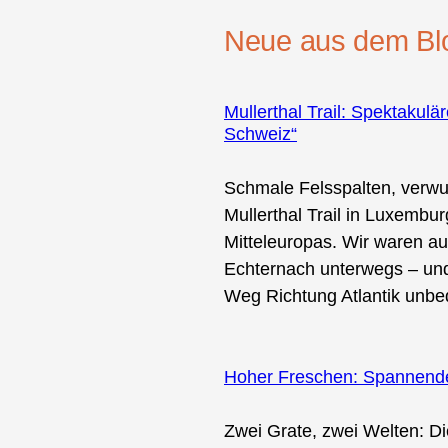
Neue aus dem Bl
Mullerthal Trail: Spektakul
Schweiz“
Schmale Felsspalten, verwu
Mullerthal Trail in Luxemb
Mitteleuropas. Wir waren a
Echternach unterwegs – und
Weg Richtung Atlantik unbed
Hoher Freschen: Spannende 
Zwei Grate, zwei Welten: D