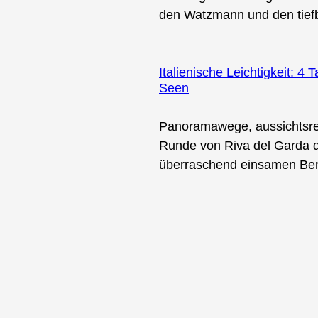
den Watzmann und den tief
Italienische Leichtigkeit: 
Seen
Panoramawege, aussichtsrei
Runde von Riva del Garda d
überraschend einsamen Ber
tagram
LinkedIn