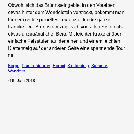
Obwohl sich das Brünnsteingebiet in den Voralpen
etwas hinter dem Wendelstein versteckt, bekommt man
hier ein recht spezielles Tourenziel für die ganze
Familie: Der Brünnstein zeigt sich von allen Seiten als
etwas unzugänglicher Berg. Mit leichter Kraxelei über
einfache Felsstufen auf der einen und einem leichten
Klettersteig auf der anderen Seite eine spannende Tour
für…
Berge
, 
Familientouren
, 
Herbst
, 
Klettersteig
, 
Sommer
, 
Wandern
·
18. Juni 2019