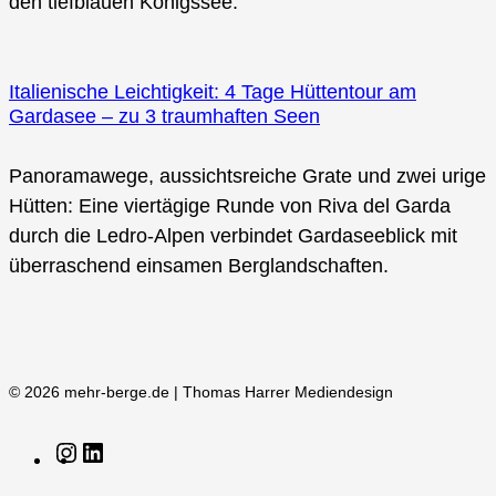
den tiefblauen Königssee.
Italienische Leichtigkeit: 4 Tage Hüttentour am
Gardasee – zu 3 traumhaften Seen
Panoramawege, aussichtsreiche Grate und zwei urige
Hütten: Eine viertägige Runde von Riva del Garda
durch die Ledro-Alpen verbindet Gardaseeblick mit
überraschend einsamen Berglandschaften.
© 2026 mehr-berge.de | Thomas Harrer Mediendesign
Instagram
LinkedIn