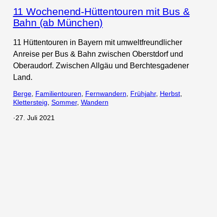
11 Wochenend-Hüttentouren mit Bus &
Bahn (ab München)
11 Hüttentouren in Bayern mit umweltfreundlicher
Anreise per Bus & Bahn zwischen Oberstdorf und
Oberaudorf. Zwischen Allgäu und Berchtesgadener
Land.
Berge
, 
Familientouren
, 
Fernwandern
, 
Frühjahr
, 
Herbst
, 
Klettersteig
, 
Sommer
, 
Wandern
·
27. Juli 2021