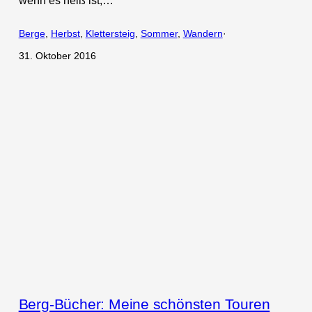
wenn es heiß ist,…
Berge
, 
Herbst
, 
Klettersteig
, 
Sommer
, 
Wandern
·
31. Oktober 2016
Berg-Bücher: Meine schönsten Touren