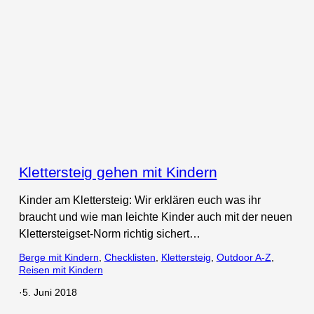
Klettersteig gehen mit Kindern
Kinder am Klettersteig: Wir erklären euch was ihr
braucht und wie man leichte Kinder auch mit der neuen
Klettersteigset-Norm richtig sichert…
Berge mit Kindern
, 
Checklisten
, 
Klettersteig
, 
Outdoor A-Z
, 
Reisen mit Kindern
·
5. Juni 2018