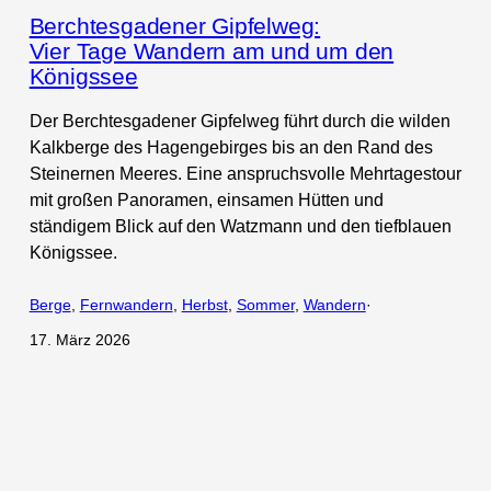
Berchtesgadener Gipfelweg:
Vier Tage Wandern am und um den
Königssee
Der Berchtesgadener Gipfelweg führt durch die wilden
Kalkberge des Hagengebirges bis an den Rand des
Steinernen Meeres. Eine anspruchsvolle Mehrtagestour
mit großen Panoramen, einsamen Hütten und
ständigem Blick auf den Watzmann und den tiefblauen
Königssee.
Berge
, 
Fernwandern
, 
Herbst
, 
Sommer
, 
Wandern
·
17. März 2026