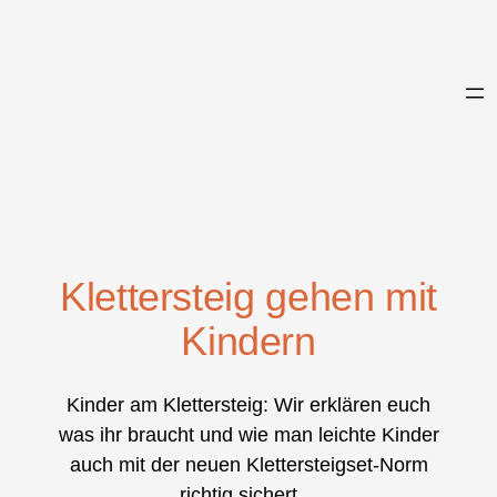
Zum
Inhalt
springen
Klettersteig gehen mit
Kindern
Kinder am Klettersteig: Wir erklären euch
was ihr braucht und wie man leichte Kinder
auch mit der neuen Klettersteigset-Norm
richtig sichert…