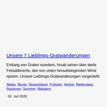
Unsere 7 Lieblings-Gratwanderungen
Entlang von Graten wandern, hinab sehen über steile
Felsabbrüche, den von unten heraufsteigenden Wind
spüren. Unsere Lieblings-Gratwanderungen vorgestellt.
Allgäu
, 
Berge
, 
Deutschland
, 
Frühjahr
, 
Herbst
, 
Klettersteig
, 
Regionen
, 
Sommer
, 
Wandern
·
18. Juli 2020