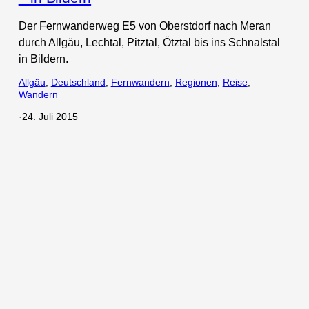
Der Fernwanderweg E5 von Oberstdorf nach Meran
durch Allgäu, Lechtal, Pitztal, Ötztal bis ins Schnalstal
in Bildern.
Allgäu
, 
Deutschland
, 
Fernwandern
, 
Regionen
, 
Reise
, 
Wandern
·
24. Juli 2015