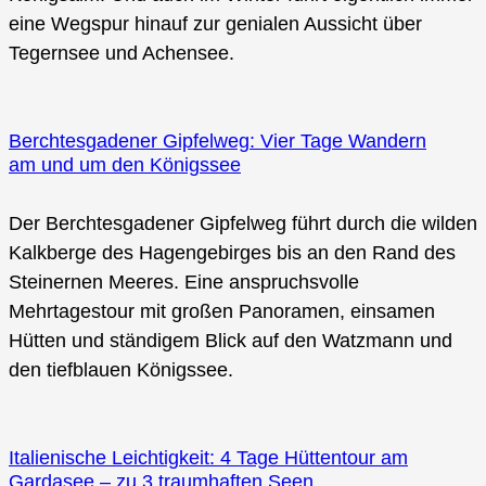
eine Wegspur hinauf zur genialen Aussicht über
Tegernsee und Achensee.
Berchtesgadener Gipfelweg: Vier Tage Wandern
am und um den Königssee
Der Berchtesgadener Gipfelweg führt durch die wilden
Kalkberge des Hagengebirges bis an den Rand des
Steinernen Meeres. Eine anspruchsvolle
Mehrtagestour mit großen Panoramen, einsamen
Hütten und ständigem Blick auf den Watzmann und
den tiefblauen Königssee.
Italienische Leichtigkeit: 4 Tage Hüttentour am
Gardasee – zu 3 traumhaften Seen