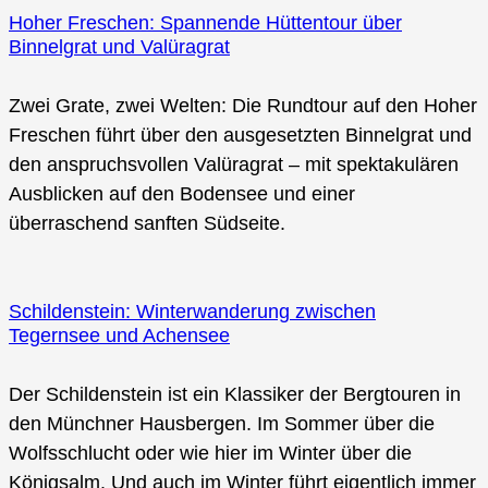
Hoher Freschen: Spannende Hüttentour über
Binnelgrat und Valüragrat
Zwei Grate, zwei Welten: Die Rundtour auf den Hoher
Freschen führt über den ausgesetzten Binnelgrat und
den anspruchsvollen Valüragrat – mit spektakulären
Ausblicken auf den Bodensee und einer
überraschend sanften Südseite.
Schildenstein: Winterwanderung zwischen
Tegernsee und Achensee
Der Schildenstein ist ein Klassiker der Bergtouren in
den Münchner Hausbergen. Im Sommer über die
Wolfsschlucht oder wie hier im Winter über die
Königsalm. Und auch im Winter führt eigentlich immer