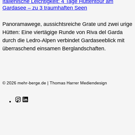
Italienische Leichtigkeit: 4 Tage Hüttentour am
Gardasee – zu 3 traumhaften Seen
Panoramawege, aussichtsreiche Grate und zwei urige
Hütten: Eine viertägige Runde von Riva del Garda
durch die Ledro-Alpen verbindet Gardaseeblick mit
überraschend einsamen Berglandschaften.
© 2026 mehr-berge.de | Thomas Harrer Mediendesign
Instagram
LinkedIn