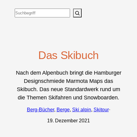
Suchen
Das Skibuch
Nach dem Alpenbuch bringt die Hamburger
Designschmiede Marmota Maps das
Skibuch. Das neue Standardwerk rund um
die Themen Skifahren und Snowboarden.
Berg-Bücher
, 
Berge
, 
Ski alpin
, 
Skitour
·
19. Dezember 2021