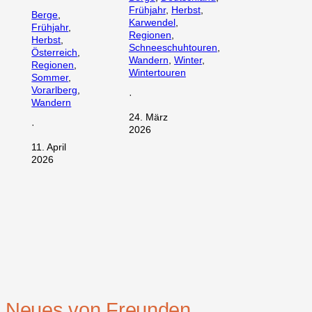
Frühjahr
, 
Herbst
, 
Berge
, 
Karwendel
, 
Frühjahr
, 
Regionen
, 
Herbst
, 
Schneeschuhtouren
, 
Österreich
, 
Wandern
, 
Winter
, 
Regionen
, 
Wintertouren
Sommer
, 
Vorarlberg
, 
·
Wandern
24. März
·
2026
11. April
2026
Neues von Freunden