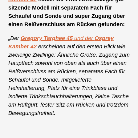
sitzende Modell mit separatem Fach für
Schaufel und Sonde und super Zugang über
einen Reißverschluss am Rücken gefunden:
„Der
Gregory Targhee 45
und der
Osprey
Kamber 42
erscheinen auf den ersten Blick wie
zweieiige Zwillinge: Ähnliche Größe, Zugang zum
Hauptfach sowohl von oben als auch über einen
Reißverschluss am Rücken, separates Fach für
Schaufel und Sonde, mitgelieferte
Helmhalterung, Platz für eine Trinkblase und
isolierte Trinkschlauchhalterungen, kleine Tasche
am Hüftgurt, fester Sitz am Rücken und trotzdem
Bewegungsfreiheit.