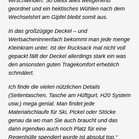
verschwinden. So bleibt alles weitgehend
geordnet und ein hektisches Wühlen nach dem
Wechselshirt am Gipfel bleibt somit aus.
In das großzügige Deckel – und
Wertsacheninnenfach bekommt man jede menge
Kleinkram unter. Ist der Rucksack mal nicht voll
gepackt fällt der Deckel allerdings stark ein was
den ansonsten guten Tragekomfort erheblich
schmälert.
Ich finde die vielen nützlichen Details
(Seitentaschen, Tasche am Hüftgurt, H20 System
usw.) mega genial. Man findet jede
Materialschlaufe für Ski, Pickel oder Stöcke
genau da wo man Sie auch braucht und das
dann irgendwo auch noch Platz für eine
Regenhülle spendiert wurde ist absolut top.“