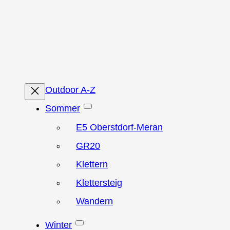
Zum
Inhalt
springen
Outdoor A-Z
Sommer
E5 Oberstdorf-Meran
GR20
Klettern
Klettersteig
Wandern
Winter