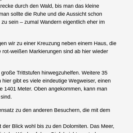
trecke durch den Wald, bis man das kleine
 man sollte die Ruhe und die Aussicht schon
 zu sein – zumal Wandern eigentlich eher im
ngen wir zu einer Kreuzung neben einem Haus, die
e rot-weißen Markierungen sind ab hier wieder
 große Trittstufen hinwegzuhelfen. Weitere 35
hier gibt es viele eindeutige Wegweiser, einen
f die 1401 Meter. Oben angekommen, kann man
sind.
egensatz zu den anderen Besuchern, die mit dem
ht der Blick wohl bis zu den Dolomiten. Das Meer,