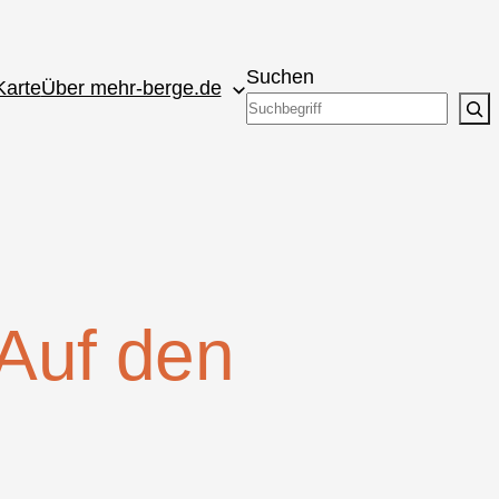
Suchen
Karte
Über mehr-berge.de
 Auf den