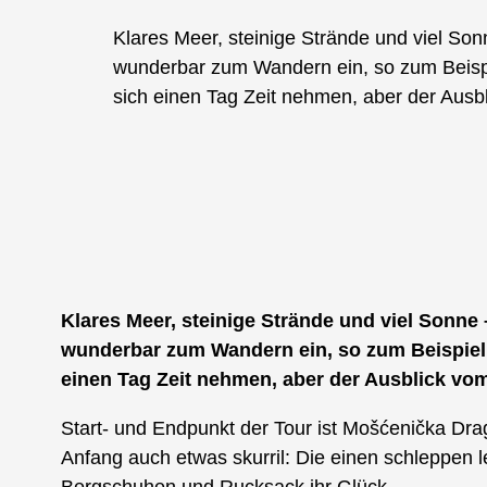
Klares Meer, steinige Strände und viel So
wunderbar zum Wandern ein, so zum Beispie
sich einen Tag Zeit nehmen, aber der Ausb
Klares Meer, steinige Strände und viel Sonne
wunderbar zum Wandern ein, so zum Beispiel d
einen Tag Zeit nehmen, aber der Ausblick vom G
Start- und Endpunkt der Tour ist Mošćenička Drag
Anfang auch etwas skurril: Die einen schleppen 
Bergschuhen und Rucksack ihr Glück.