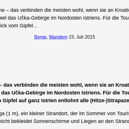
nne – das verbinden die meisten wohl, wenn sie an Kroa
l das Učka-Gebirge im Nordosten Istriens. Für die Tour
lick vom Gipfel…
Berge
, 
Wandern
·
15. Juli 2015
 – das verbinden die meisten wohl, wenn sie an Kroa
as Učka-Gebirge im Nordosten Istriens. Für die Tour
ipfel auf ganz Istrien entlohnt alle (Hitze-)Strapaz
a (1 m), ein kleiner Strandort, der im Sommer von Touri
leicht bekleidet Sonnenschirme und Liegen an den Strand