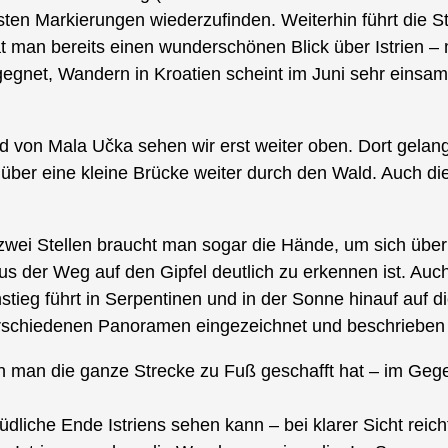
sten Markierungen wiederzufinden. Weiterhin führt die S
t man bereits einen wunderschönen Blick über Istrien –
gegnet, Wandern in Kroatien scheint im Juni sehr einsam
ld von Mala Učka sehen wir erst weiter oben. Dort gela
 über eine kleine Brücke weiter durch den Wald. Auch di
 zwei Stellen braucht man sogar die Hände, um sich über
 der Weg auf den Gipfel deutlich zu erkennen ist. Auch 
nstieg führt in Serpentinen und in der Sonne hinauf au
erschiedenen Panoramen eingezeichnet und beschrieben 
 wenn man die ganze Strecke zu Fuß geschafft hat – im G
üdliche Ende Istriens sehen kann – bei klarer Sicht reic