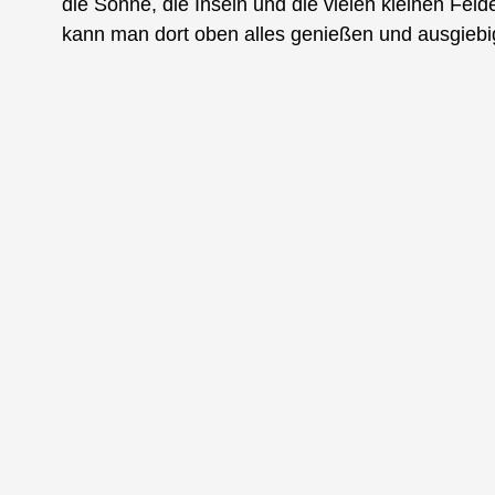
die Sonne, die Inseln und die vielen kleinen Fel
kann man dort oben alles genießen und ausgiebi