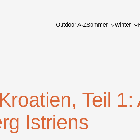
Outdoor A-Z
Sommer
Winter
roatien, Teil 1:
g Istriens