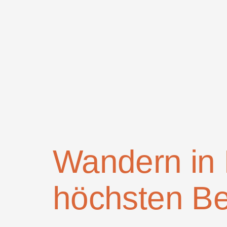
Zum
Inhalt
springen
Wandern in K
höchsten Ber