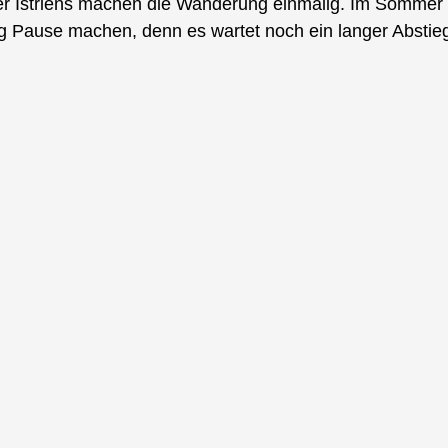
der Istriens machen die Wanderung einmalig. Im Sommer i
g Pause machen, denn es wartet noch ein langer Abstie