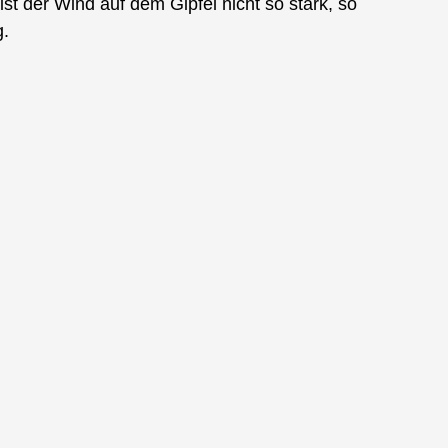
st der Wind auf dem Gipfel nicht so stark, so
g.