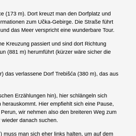
e (173 m). Dort kreuzt man den Dorfplatz und
nformationen zum Učka-Gebirge. Die Straße führt
und das Meer verspricht eine wunderbare Tour.
ne Kreuzung passiert und sind dort Richtung
n (881 m) herumführt (kürzer wäre sicher die
 das verlassene Dorf Trebišća (380 m), das aus
schen Erzählungen hin), hier schlängeln sich
n herauskommt. Hier empfiehlt sich eine Pause,
 Perun, wir nehmen also den breiteren Weg zum
r wieder danach suchen.
) muss man sich eher links halten, um auf dem