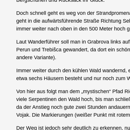
Doch schnell geht es weg von der Strandpromena
geht in die aufwärtsführende Straße Richtung Sel
immer weiter nach oben in den 500 Meter hoch g
Laut Wanderführer soll man in Grabrova links au
Perun und Trebišca gewandert, da dort ein schö
andere Variante).
Immer weiter durch den kühlen Wald wandernd, e
etwa sechs Häusern besteht und nur noch zum 
Von hier aus folgt man dem „mystischen“ Pfad Ri
viele Serpentinen den Wald hoch, bis man schlie
da der Anstieg noch gute zwei Stunden andauer
Vojak. Die Markierungen (weißer Punkt mit rotem
Der Weg ist jedoch sehr deutlich zu erkennen, n