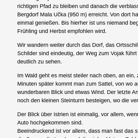
richtigen Pfad zu bleiben und danach die verblas
Bergdorf Mala Učka (950 m) erreicht. Von dort ha
einmal genießen. Bis hierher ist uns niemand be
Frühling und Herbst empfohlen wird.
Wir wandern weiter durch das Dorf, das Ortsschi
Schilder sind eindeutig, der Weg zum Vojak führt
deutlich zu sehen.
Im Wald geht es meist steiler nach oben, an ein,
Minuten später kommt man zum Sattel, von wo aus
wunderbaren Blick und etwas Wind. Der letzte A
noch den kleinen Steinturm besteigen, wo die v
Der Blick über Istrien ist einmalig, vor allem,
Auto hochgekommen sind.
Beeindruckend ist vor allem, dass man fast das s