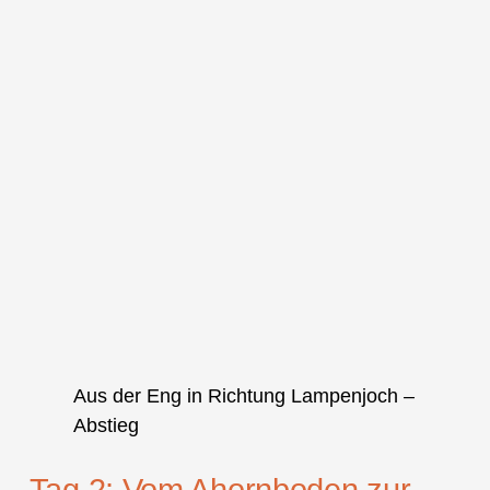
Aus der Eng in Richtung Lampenjoch –
Abstieg
Tag 2: Vom Ahornboden zur