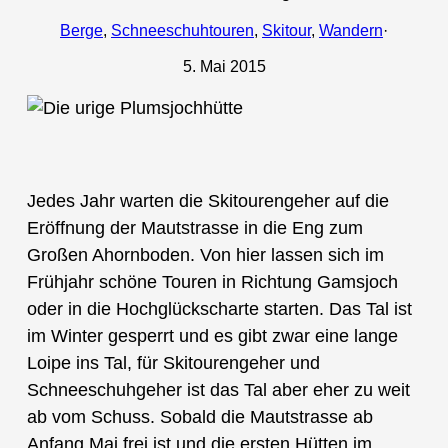
Berge
, 
Schneeschuhtouren
, 
Skitour
, 
Wandern
·
5. Mai 2015
Jedes Jahr warten die Skitourengeher auf die
Eröffnung der Mautstrasse in die Eng zum
Großen Ahornboden. Von hier lassen sich im
Frühjahr schöne Touren in Richtung Gamsjoch
oder in die Hochglückscharte starten. Das Tal ist
im Winter gesperrt und es gibt zwar eine lange
Loipe ins Tal, für Skitourengeher und
Schneeschuhgeher ist das Tal aber eher zu weit
ab vom Schuss. Sobald die Mautstrasse ab
Anfang Mai frei ist und die ersten Hütten im