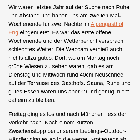
Wir waren letztes Jahr auf der Suche nach Ruhe
und Abstand und haben uns am zweiten Mai-
Wochenende für zwei Nächte im
Alpengasthof
Eng
eingemietet. Es war das erste offene
Wochenende und der Wetterbericht versprach
schlechtes Wetter. Die Webcam verhieß auch
nichts allzu gutes: Dort, wo am Montag noch
grüne Wiesen zu sehen waren, gab es am
Dienstag und Mittwoch rund 40cm Neuschnee
auf der Terrasse des Gasthofs. Sauna, Ruhe und
gutes Essen waren uns aber Grund genug, nicht
daheim zu bleiben.
Freitag ging es los und nach München liess der
Verkehr nach. Nach einem kurzen
Zwischenstopp bei unserem Lieblings-Outdoor-
Händler ging es ab in die Berge. Spätestens ab