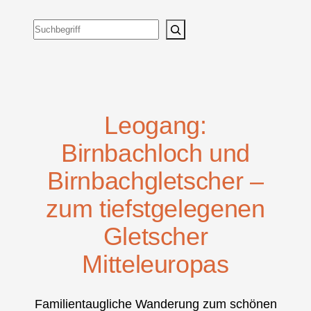
Suchen
Leogang:
Birnbachloch und
Birnbachgletscher –
zum tiefstgelegenen
Gletscher
Mitteleuropas
Familientaugliche Wanderung zum schönen