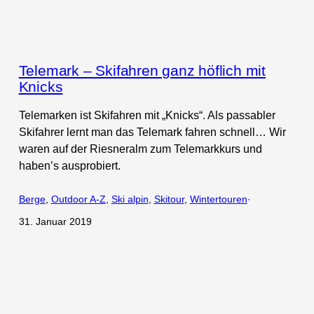
Telemark – Skifahren ganz höflich mit
Knicks
Telemarken ist Skifahren mit „Knicks“. Als passabler
Skifahrer lernt man das Telemark fahren schnell… Wir
waren auf der Riesneralm zum Telemarkkurs und
haben’s ausprobiert.
Berge
, 
Outdoor A-Z
, 
Ski alpin
, 
Skitour
, 
Wintertouren
·
31. Januar 2019