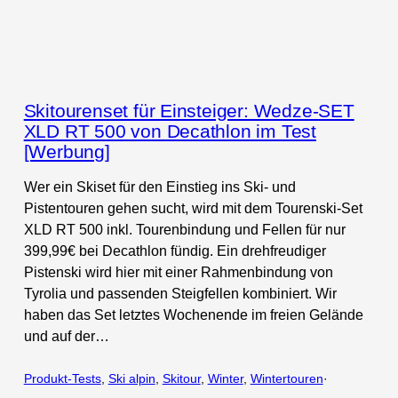
Skitourenset für Einsteiger: Wedze-SET
XLD RT 500 von Decathlon im Test
[Werbung]
Wer ein Skiset für den Einstieg ins Ski- und
Pistentouren gehen sucht, wird mit dem Tourenski-Set
XLD RT 500 inkl. Tourenbindung und Fellen für nur
399,99€ bei Decathlon fündig. Ein drehfreudiger
Pistenski wird hier mit einer Rahmenbindung von
Tyrolia und passenden Steigfellen kombiniert. Wir
haben das Set letztes Wochenende im freien Gelände
und auf der…
Produkt-Tests
, 
Ski alpin
, 
Skitour
, 
Winter
, 
Wintertouren
·