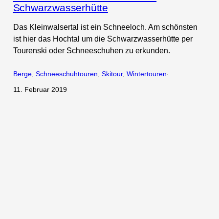
Schwarzwasserhütte
Das Kleinwalsertal ist ein Schneeloch. Am schönsten
ist hier das Hochtal um die Schwarzwasserhütte per
Tourenski oder Schneeschuhen zu erkunden.
Berge
, 
Schneeschuhtouren
, 
Skitour
, 
Wintertouren
·
11. Februar 2019