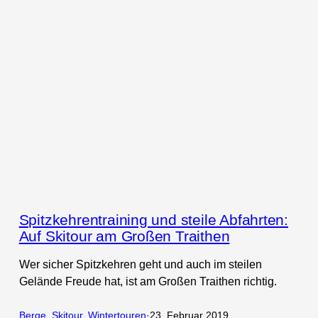
Spitzkehrentraining und steile Abfahrten:
Auf Skitour am Großen Traithen
Wer sicher Spitzkehren geht und auch im steilen
Gelände Freude hat, ist am Großen Traithen richtig.
Berge
, 
Skitour
, 
Wintertouren
·
23. Februar 2019