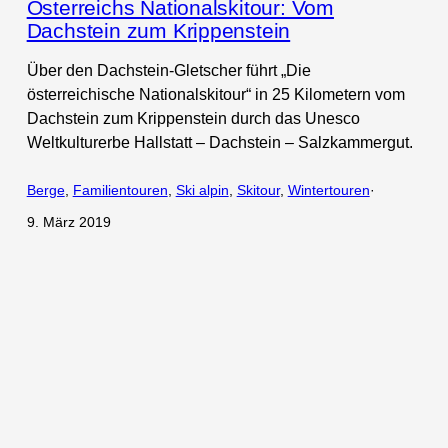
Österreichs Nationalskitour: Vom
Dachstein zum Krippenstein
Über den Dachstein-Gletscher führt „Die
österreichische Nationalskitour“ in 25 Kilometern vom
Dachstein zum Krippenstein durch das Unesco
Weltkulturerbe Hallstatt – Dachstein – Salzkammergut.
Berge
, 
Familientouren
, 
Ski alpin
, 
Skitour
, 
Wintertouren
·
9. März 2019