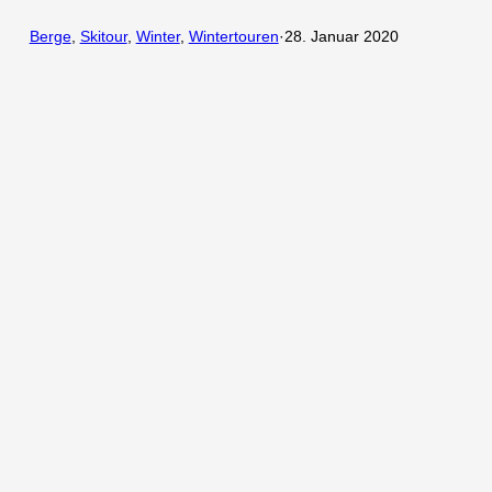
Berge
, 
Skitour
, 
Winter
, 
Wintertouren
·
28. Januar 2020