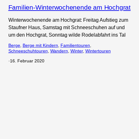
Familien-Winterwochenende am Hochgrat
Winterwochenende am Hochgrat: Freitag Aufstieg zum
Staufner Haus, Samstag mit Schneeschuhen auf und
um den Hochgrat, Sonntag wilde Rodelabfahrt ins Tal
Berge
, 
Berge mit Kindern
, 
Familientouren
, 
Schneeschuhtouren
, 
Wandern
, 
Winter
, 
Wintertouren
·
16. Februar 2020