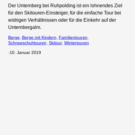
Der Unternberg bei Ruhpolding ist ein lohnendes Ziel
für den Skitouren-Einsteiger, für die einfache Tour bei
widrigen Verhältnissen oder für die Einkehr auf der
Unternbergalm.
Berge
, 
Berge mit Kindern
, 
Familientouren
, 
Schneeschuhtouren
, 
Skitour
, 
Wintertouren
·
10. Januar 2019