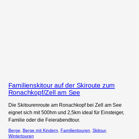
Familienskitour auf der Skiroute zum
Ronachkopf/Zell am See
Die Skitourenroute am Ronachkopf bei Zell am See
eignet sich mit 500hm und 2,5km ideal für Einsteiger,
Familie oder die Feierabendtour.
Berge
, 
Berge mit Kindern
, 
Familientouren
, 
Skitour
, 
Wintertouren